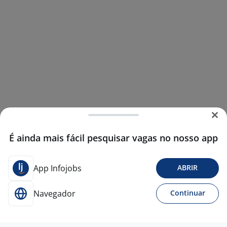
É ainda mais fácil pesquisar vagas no nosso app
App Infojobs
ABRIR
Navegador
Continuar