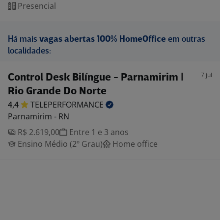
Presencial
Há mais
vagas abertas 100% HomeOffice
em outras
localidades:
7 jul
Control Desk Bilíngue - Parnamirim |
Rio Grande Do Norte
4,4
TELEPERFORMANCE
Parnamirim - RN
R$ 2.619,00
Entre 1 e 3 anos
Ensino Médio (2º Grau)
Home office