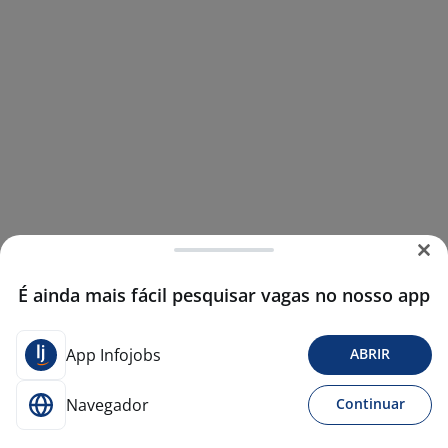
É ainda mais fácil pesquisar vagas no nosso app
App Infojobs
ABRIR
Navegador
Continuar