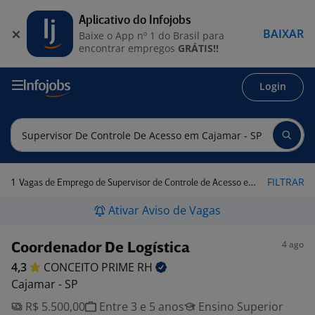
Aplicativo do Infojobs
BAIXAR
Baixe o App nº 1 do Brasil para
encontrar empregos
GRÁTIS!!
Login
1
FILTRAR
Vagas de Emprego de Supervisor de Controle de Acesso em Cajamar - SP
Ativar Aviso de Vagas
4 ago
Coordenador De Logística
4,3
CONCEITO PRIME
RH
Cajamar - SP
R$ 5.500,00
Entre 3 e 5 anos
Ensino Superior