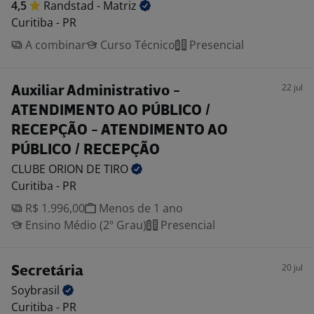
4,5
Randstad -
Matriz
Curitiba - PR
A combinar
Curso Técnico
Presencial
22 jul
Auxiliar Administrativo -
ATENDIMENTO AO PÚBLICO /
RECEPÇÃO - ATENDIMENTO AO
PÚBLICO / RECEPÇÃO
CLUBE ORION DE
TIRO
Curitiba - PR
R$ 1.996,00
Menos de 1 ano
Ensino Médio (2º Grau)
Presencial
20 jul
Secretária
Soybrasil
Curitiba - PR