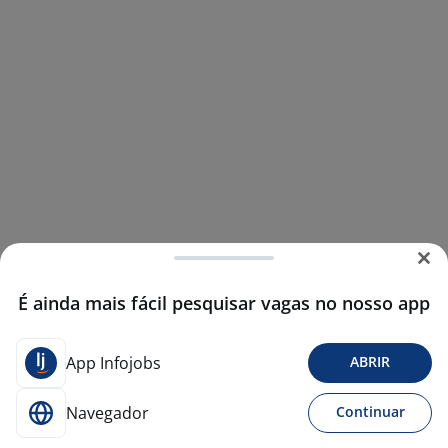
É ainda mais fácil pesquisar vagas no nosso app
App Infojobs
ABRIR
Navegador
Continuar