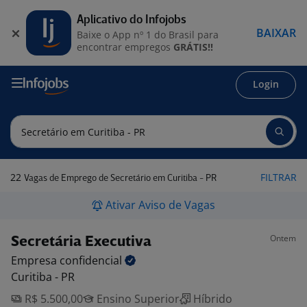
Aplicativo do Infojobs
BAIXAR
Baixe o App nº 1 do Brasil para
encontrar empregos
GRÁTIS!!
Login
22
FILTRAR
Vagas de Emprego de Secretário em Curitiba - PR
Ativar Aviso de Vagas
Ontem
Secretária Executiva
Empresa
confidencial
Curitiba - PR
R$ 5.500,00
Ensino Superior
Híbrido