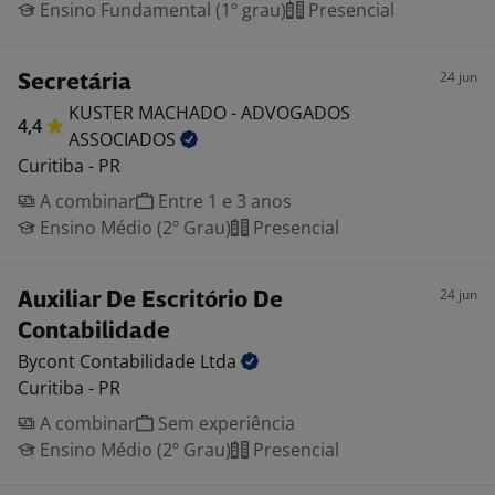
Ensino Fundamental (1º grau)
Presencial
24 jun
Secretária
KUSTER MACHADO - ADVOGADOS
4,4
ASSOCIADOS
Curitiba - PR
A combinar
Entre 1 e 3 anos
Ensino Médio (2º Grau)
Presencial
24 jun
Auxiliar De Escritório De
Contabilidade
Bycont Contabilidade
Ltda
Curitiba - PR
A combinar
Sem experiência
Ensino Médio (2º Grau)
Presencial