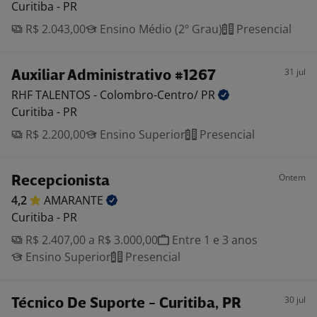
Curitiba - PR
R$ 2.043,00
Ensino Médio (2º Grau)
Presencial
31 jul
Auxiliar Administrativo #1267
RHF TALENTOS - Colombro-Centro/
PR
Curitiba - PR
R$ 2.200,00
Ensino Superior
Presencial
Ontem
Recepcionista
4,2
AMARANTE
Curitiba - PR
R$ 2.407,00 a R$ 3.000,00
Entre 1 e 3 anos
Ensino Superior
Presencial
30 jul
Técnico De Suporte - Curitiba, PR