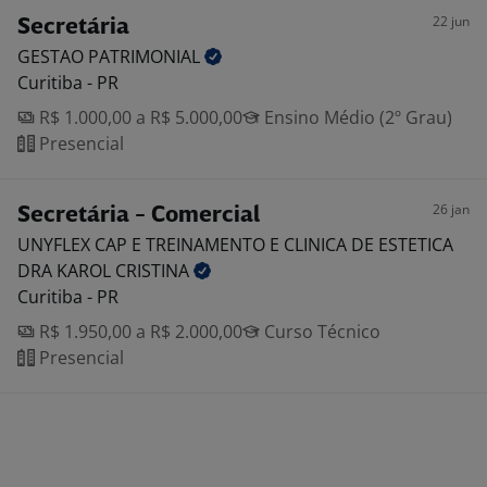
22 jun
Secretária
GESTAO
PATRIMONIAL
Curitiba - PR
R$ 1.000,00 a R$ 5.000,00
Ensino Médio (2º Grau)
Presencial
26 jan
Secretária - Comercial
UNYFLEX CAP E TREINAMENTO E CLINICA DE ESTETICA
DRA KAROL
CRISTINA
Curitiba - PR
R$ 1.950,00 a R$ 2.000,00
Curso Técnico
Presencial