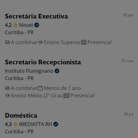
18 jun
Secretária Executiva
4,2
Nissei
Curitiba - PR
A combinar
Ensino Superior
Presencial
25 mai
Secretario Recepcionista
Instituto
Flumignano
Curitiba - PR
A combinar
Menos de 1 ano
Ensino Médio (2º Grau)
Presencial
30 jul
Doméstica
4,3
IMEDIATTA
RH
Curitiba - PR