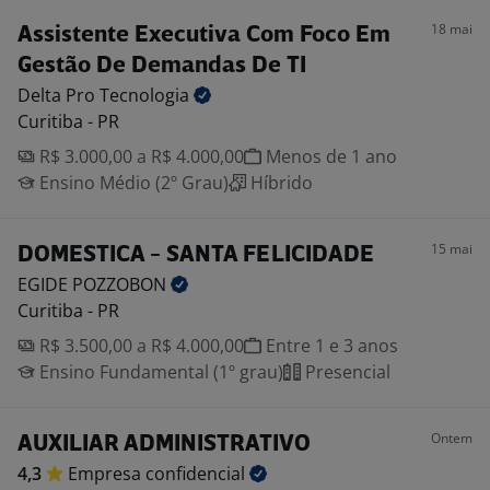
18 mai
Assistente Executiva Com Foco Em
Gestão De Demandas De TI
Delta Pro
Tecnologia
Curitiba - PR
R$ 3.000,00 a R$ 4.000,00
Menos de 1 ano
Ensino Médio (2º Grau)
Híbrido
15 mai
DOMESTICA - SANTA FELICIDADE
EGIDE
POZZOBON
Curitiba - PR
R$ 3.500,00 a R$ 4.000,00
Entre 1 e 3 anos
Ensino Fundamental (1º grau)
Presencial
Ontem
AUXILIAR ADMINISTRATIVO
4,3
Empresa
confidencial