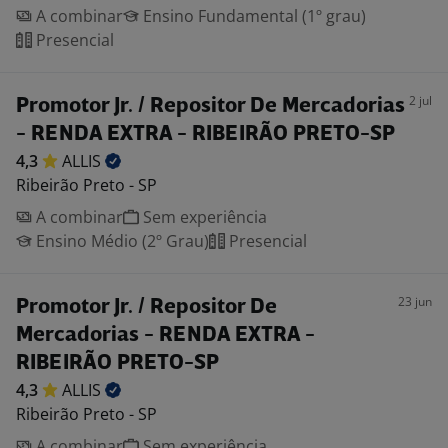
A combinar
Ensino Fundamental (1º grau)
Presencial
2 jul
Promotor Jr. / Repositor De Mercadorias
- RENDA EXTRA - RIBEIRÃO PRETO-SP
4,3
ALLIS
Ribeirão Preto - SP
A combinar
Sem experiência
Ensino Médio (2º Grau)
Presencial
23 jun
Promotor Jr. / Repositor De
Mercadorias - RENDA EXTRA -
RIBEIRÃO PRETO-SP
4,3
ALLIS
Ribeirão Preto - SP
A combinar
Sem experiência