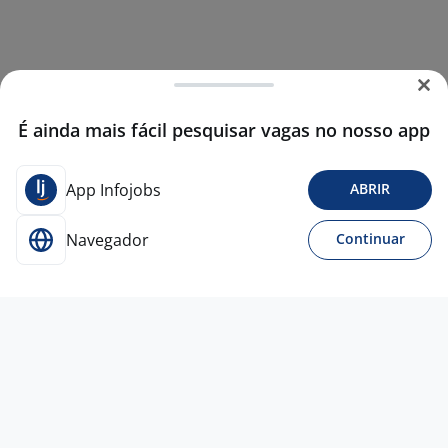
É ainda mais fácil pesquisar vagas no nosso app
App Infojobs
ABRIR
Navegador
Continuar