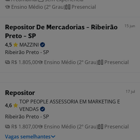
Ensino Médio (2º Grau)
Presencial
15 jun
Repositor De Mercadorias - Ribeirão
Preto - SP
4,5
MAZZINI
Ribeirão Preto - SP
R$ 1.805,00
Ensino Médio (2º Grau)
Presencial
17 jul
Repositor
TOP PEOPLE ASSESSORIA EM MARKETING E
4,6
VENDAS
Ribeirão Preto - SP
R$ 1.807,00
Ensino Médio (2º Grau)
Presencial
Vagas semelhantes