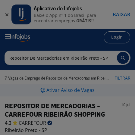
Aplicativo do Infojobs
BAIXAR
Baixe o App nº 1 do Brasil para
encontrar empregos
GRÁTIS!!
Login
7
FILTRAR
Vagas de Emprego de Repositor de Mercadorias em Ribeirão Preto - SP
Ativar Aviso de Vagas
10 jul
REPOSITOR DE MERCADORIAS -
CARREFOUR RIBEIRÃO SHOPPING
4,3
CARREFOUR
Ribeirão Preto - SP