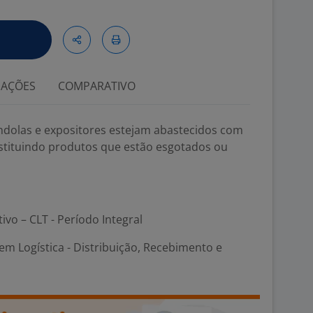
IAÇÕES
COMPARATIVO
ôndolas e expositores estejam abastecidos com
bstituindo produtos que estão esgotados ou
tivo – CLT - Período Integral
m Logística - Distribuição, Recebimento e