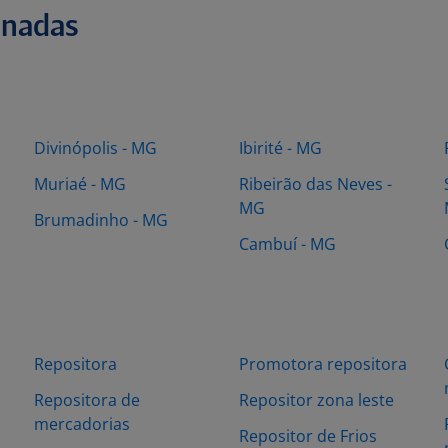
onadas
Divinópolis - MG
Ibirité - MG
Muriaé - MG
Ribeirão das Neves -
MG
Brumadinho - MG
Cambuí - MG
Repositora
Promotora repositora
Repositora de
Repositor zona leste
mercadorias
Repositor de Frios