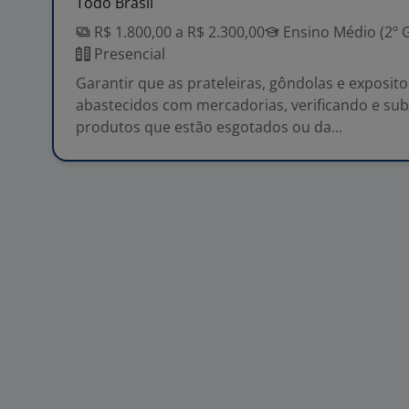
Todo Brasil
R$ 1.800,00 a R$ 2.300,00
Ensino Médio (2º 
Presencial
Garantir que as prateleiras, gôndolas e exposit
abastecidos com mercadorias, verificando e sub
produtos que estão esgotados ou da...