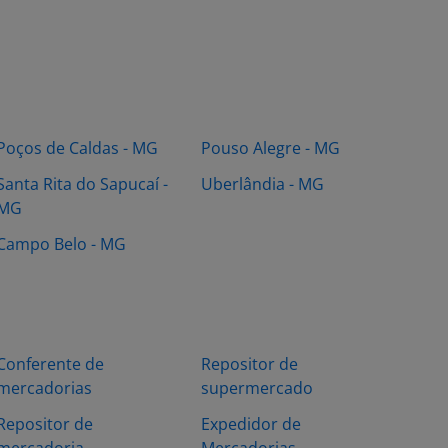
Poços de Caldas - MG
Pouso Alegre - MG
Santa Rita do Sapucaí -
Uberlândia - MG
MG
Campo Belo - MG
Conferente de
Repositor de
mercadorias
supermercado
Repositor de
Expedidor de