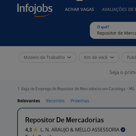
ACHAR VAGAS
AVALIAÇÕES DE
O quê?
Modelo de Trabalho
Km de você
Publ
Seja o prim
1
Vaga de Emprego de Repositor de Mercadorias em Caratinga - MG
Relevantes
Recentes
Próximas
Repositor De Mercadorias
4,3
L. N. ARAUJO & MELLO
ASSESSORIA