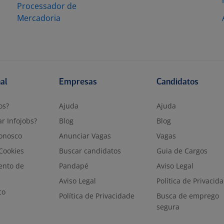
Processador de
Mercadoria
nal
Empresas
Candidatos
os?
Ajuda
Ajuda
r Infojobs?
Blog
Blog
onosco
Anunciar Vagas
Vagas
 Cookies
Buscar candidatos
Guia de Cargos
ento de
Pandapé
Aviso Legal
Aviso Legal
Política de Privacid
co
Política de Privacidade
Busca de emprego
segura