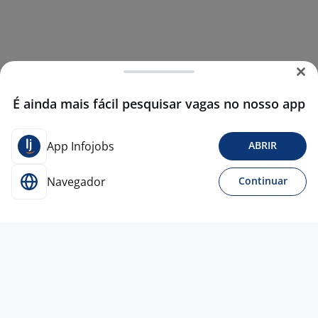
É ainda mais fácil pesquisar vagas no nosso app
App Infojobs
ABRIR
Navegador
Continuar