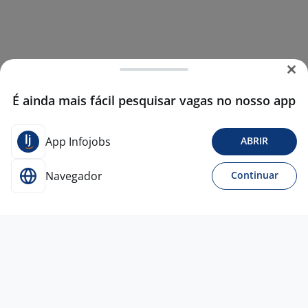
É ainda mais fácil pesquisar vagas no nosso app
App Infojobs
ABRIR
Navegador
Continuar