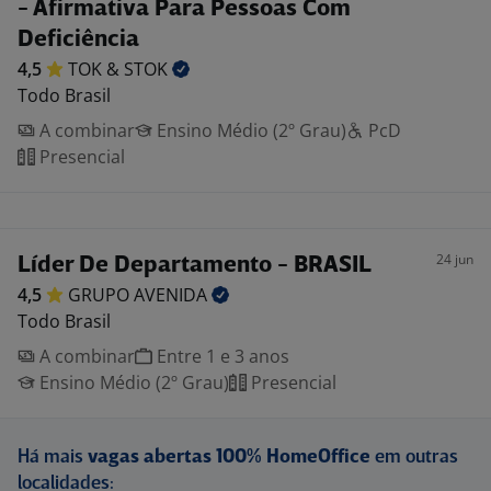
- Afirmativa Para Pessoas Com
Deficiência
4,5
TOK &
STOK
Todo Brasil
A combinar
Ensino Médio (2º Grau)
PcD
Presencial
24 jun
Líder De Departamento - BRASIL
4,5
GRUPO
AVENIDA
Todo Brasil
A combinar
Entre 1 e 3 anos
Ensino Médio (2º Grau)
Presencial
Há mais
vagas abertas 100% HomeOffice
em outras
localidades: