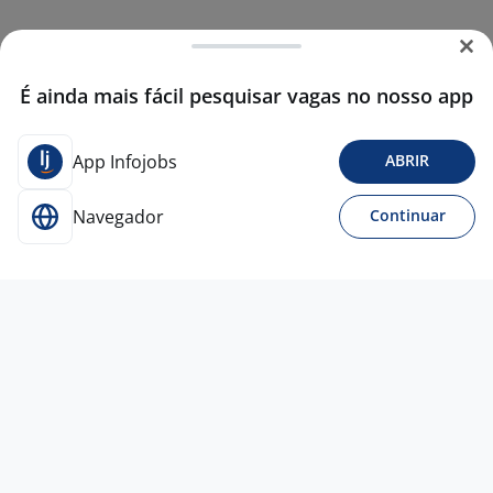
É ainda mais fácil pesquisar vagas no nosso app
App Infojobs
ABRIR
Navegador
Continuar
Para Candidatos
Acesse o site de empregos líder e se candidate a