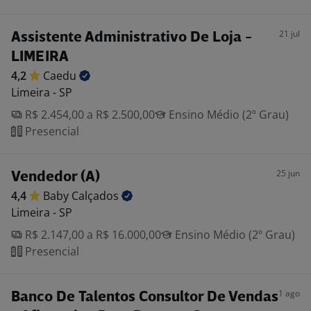
21 jul
Assistente Administrativo De Loja -
LIMEIRA
4,2
Caedu
Limeira - SP
R$ 2.454,00 a R$ 2.500,00
Ensino Médio (2º Grau)
Presencial
25 jun
Vendedor (A)
4,4
Baby
Calçados
Limeira - SP
R$ 2.147,00 a R$ 16.000,00
Ensino Médio (2º Grau)
Presencial
1 ago
Banco De Talentos Consultor De Vendas