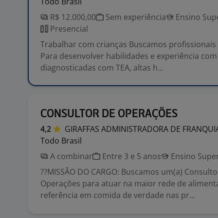
Todo Brasil
R$ 12.000,00
Sem experiência
Ensino Sup
Presencial
Trabalhar com crianças Buscamos profissionai
Para desenvolver habilidades e experiência com
diagnosticadas com TEA, altas h...
CONSULTOR DE OPERAÇÕES
4,2
GIRAFFAS ADMINISTRADORA DE FRANQUI
Todo Brasil
A combinar
Entre 3 e 5 anos
Ensino Super
??MISSÃO DO CARGO: Buscamos um(a) Consultor
Operações para atuar na maior rede de alimenta
referência em comida de verdade nas pr...