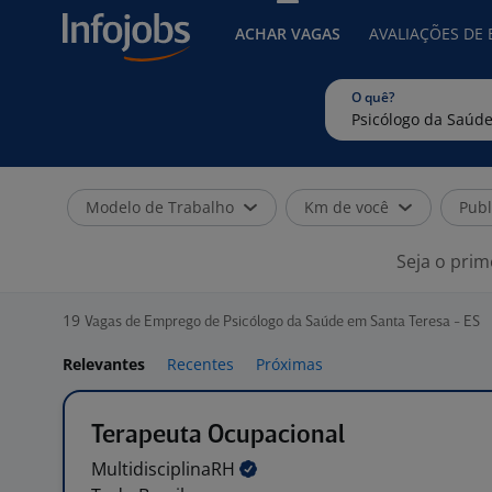
ACHAR VAGAS
AVALIAÇÕES DE
O quê?
Modelo de Trabalho
Km de você
Publ
Seja o prim
19
Vagas de Emprego de Psicólogo da Saúde em Santa Teresa - ES
Relevantes
Recentes
Próximas
Terapeuta Ocupacional
MultidisciplinaRH