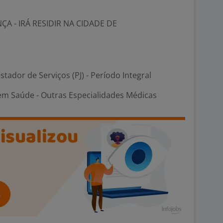
A - IRÁ RESIDIR NA CIDADE DE
stador de Serviços (PJ) - Período Integral
 em Saúde - Outras Especialidades Médicas