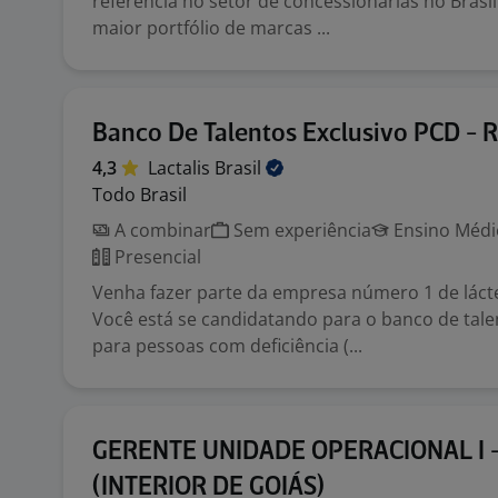
referência no setor de concessionárias no Bras
maior portfólio de marcas ...
Banco De Talentos Exclusivo PCD - 
4,3
Lactalis
Brasil
Todo Brasil
A combinar
Sem experiência
Ensino Médio
Presencial
Venha fazer parte da empresa número 1 de lá
Você está se candidatando para o banco de tale
para pessoas com deficiência (...
GERENTE UNIDADE OPERACIONAL I 
(INTERIOR DE GOIÁS)