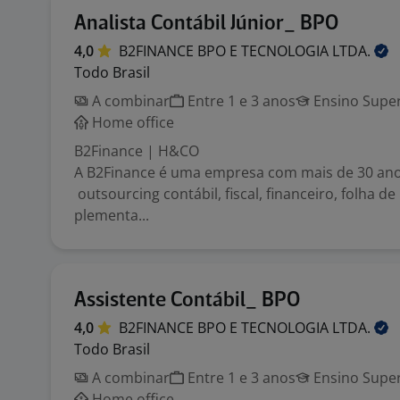
Analista Contábil Júnior_ BPO
4,0
B2FINANCE BPO E TECNOLOGIA
LTDA.
Todo Brasil
A combinar
Entre 1 e 3 anos
Ensino Super
Home office
B2Finance | H&CO
A B2Finance é uma empresa com mais de 30 an
outsourcing contábil, fiscal, financeiro, folha 
plementa...
Assistente Contábil_ BPO
4,0
B2FINANCE BPO E TECNOLOGIA
LTDA.
Todo Brasil
A combinar
Entre 1 e 3 anos
Ensino Super
Home office