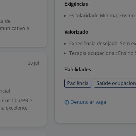
Exigências
Escolaridade Mínima: Ensino
ta de
omunicativo e
Valorizado
Experiência desejada: Sem e
Terapia ocupacional; Ensino 
30 jul
Habilidades
Paciência
Saúde ocupacion
ncial
 Curitiba/PR e
Denunciar vaga
ma excelente