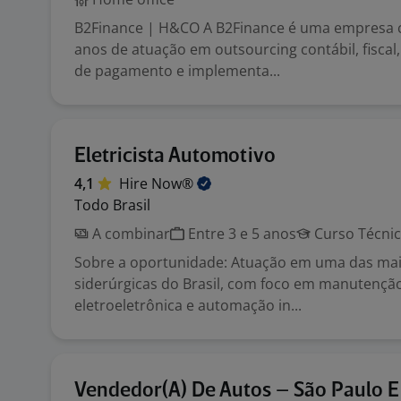
B2Finance | H&CO A B2Finance é uma empresa 
anos de atuação em outsourcing contábil, fiscal, 
de pagamento e implementa...
Eletricista Automotivo
4,1
Hire
Now®
Todo Brasil
A combinar
Entre 3 e 5 anos
Curso Técni
Sobre a oportunidade: Atuação em uma das mai
siderúrgicas do Brasil, com foco em manutenção
eletroeletrônica e automação in...
Vendedor(A) De Autos – São Paulo E