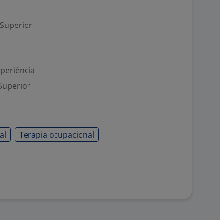
 Superior
xperiência
Superior
al
Terapia ocupacional