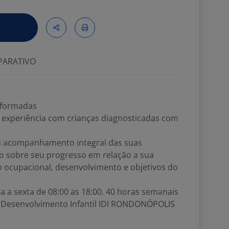
ARATIVO
 formadas
e experiência com crianças diagnosticadas com
um acompanhamento integral das suas
ão sobre seu progresso em relação a sua
ico ocupacional, desenvolvimento e objetivos do
 a sexta de 08:00 as 18:00. 40 horas semanais
de Desenvolvimento Infantil IDI RONDONÓPOLIS