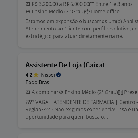
R$ 3.200,00 a R$ 6.000,00
Entre 1 e 3 anos
Ensino Médio (2º Grau)
Home office
Estamos em expansão e buscamos um(a) Analis
Atendimento ao Cliente com perfil resolutivo, c
estratégico para atuar diretamente na ne...
Assistente De Loja (Caixa)
4,2
Nissei
Todo Brasil
A combinar
Ensino Médio (2º Grau)
Prese
???? VAGA | ATENDENTE DE FARMÁCIA | Centro –
Região???? ? Não exigimos experiência! Essa é u
oportunidade para quem busca o...