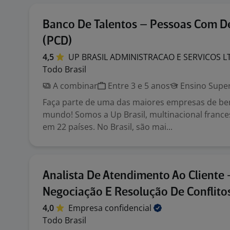
Banco De Talentos – Pessoas Com De
(PCD)
4,5
UP BRASIL ADMINISTRACAO E SERVICOS
L
Todo Brasil
A combinar
Entre 3 e 5 anos
Ensino Super
Faça parte de uma das maiores empresas de ben
mundo! Somos a Up Brasil, multinacional franc
em 22 países. No Brasil, são mai...
Analista De Atendimento Ao Cliente
Negociação E Resolução De Conflito
4,0
Empresa
confidencial
Todo Brasil