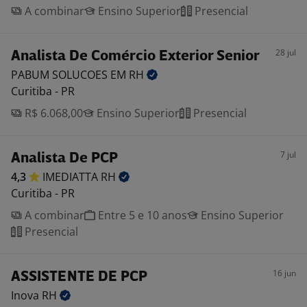
A combinar
Ensino Superior
Presencial
28 jul
Analista De Comércio Exterior Senior
PABUM SOLUCOES EM
RH
Curitiba - PR
R$ 6.068,00
Ensino Superior
Presencial
7 jul
Analista De PCP
4,3
IMEDIATTA
RH
Curitiba - PR
A combinar
Entre 5 e 10 anos
Ensino Superior
Presencial
16 jun
ASSISTENTE DE PCP
Inova
RH