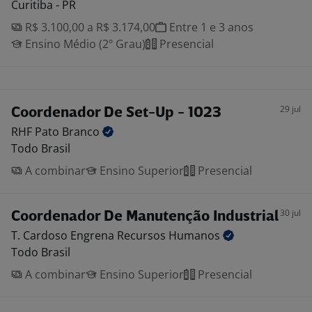
Curitiba - PR
R$ 3.100,00 a R$ 3.174,00
Entre 1 e 3 anos
Ensino Médio (2º Grau)
Presencial
29 jul
Coordenador De Set-Up - 1023
RHF Pato
Branco
Todo Brasil
A combinar
Ensino Superior
Presencial
30 jul
Coordenador De Manutenção Industrial
T. Cardoso Engrena Recursos
Humanos
Todo Brasil
A combinar
Ensino Superior
Presencial