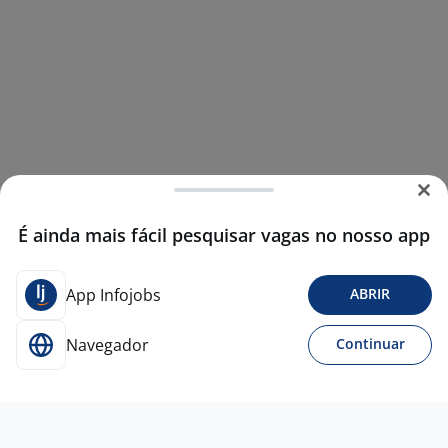
É ainda mais fácil pesquisar vagas no nosso app
App Infojobs
ABRIR
Navegador
Continuar