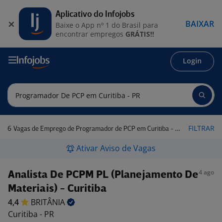
Aplicativo do Infojobs
BAIXAR
Baixe o App nº 1 do Brasil para
encontrar empregos
GRÁTIS!!
Login
6
FILTRAR
Vagas de Emprego de Programador de PCP em Curitiba - PR
Ativar Aviso de Vagas
4 ago
Analista De PCPM PL (Planejamento De
Materiais) - Curitiba
4,4
BRITÂNIA
Curitiba - PR