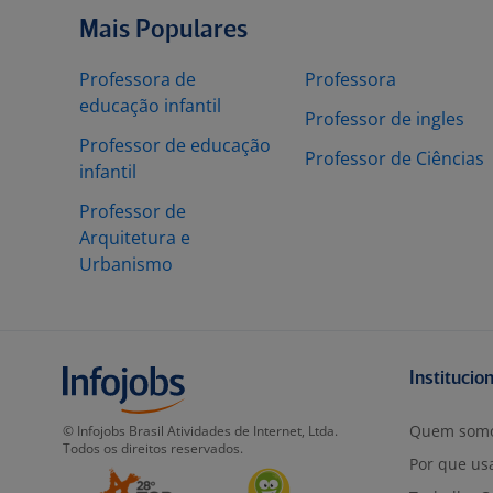
Mais Populares
Professora de
Professora
educação infantil
Professor de ingles
Professor de educação
Professor de Ciências
infantil
Professor de
Arquitetura e
Urbanismo
Institucio
Quem som
© Infojobs Brasil Atividades de Internet, Ltda.
Todos os direitos reservados.
Por que usa