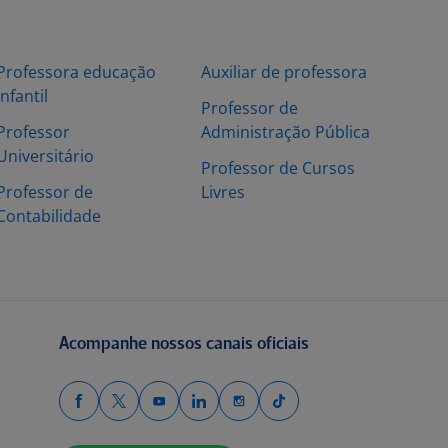
Professora educação
Auxiliar de professora
infantil
Professor de
Professor
Administração Pública
Universitário
Professor de Cursos
Professor de
Livres
Contabilidade
Acompanhe nossos canais oficiais