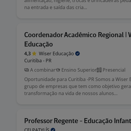
alimentação, higiene, trocas e brincadeiras peda
na entrada e saída das cria...
Coordenador Acadêmico Regional | 
Educação
4,3
Wiser
Educação
Curitiba - PR
A combinar
Ensino Superior
Presencial
Oportunidade para Curitiba -PR Somos a Wiser
grupo de empresas que tem como objetivo gerar
transformação na vida de nossos alunos...
Professor Regente - Educação Infant
CEI
PATYLÍS