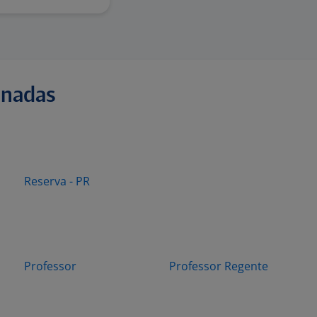
onadas
Reserva - PR
Professor
Professor Regente