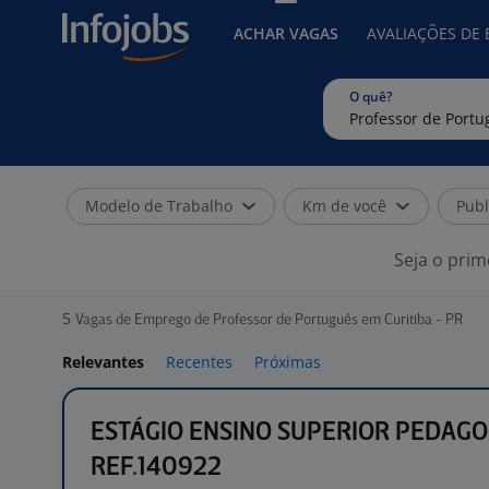
ACHAR VAGAS
AVALIAÇÕES DE
O quê?
Modelo de Trabalho
Km de você
Publ
Seja o prim
5
Vagas de Emprego de Professor de Português em Curitiba - PR
Relevantes
Recentes
Próximas
ESTÁGIO ENSINO SUPERIOR PEDAGOG
REF.140922