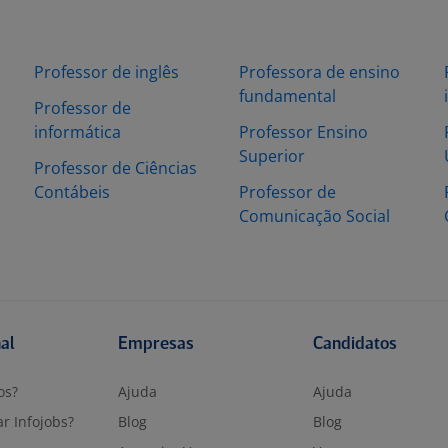
Professor de inglês
Professora de ensino
fundamental
Professor de
informática
Professor Ensino
Superior
Professor de Ciências
Contábeis
Professor de
Comunicação Social
nal
Empresas
Candidatos
os?
Ajuda
Ajuda
r Infojobs?
Blog
Blog