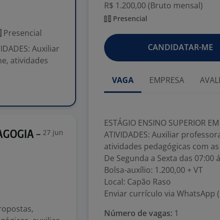
R$ 1.200,00 (Bruto mensal)
Presencial
Presencial
CANDIDATAR-ME
DADES: Auxiliar
e, atividades
VAGA
EMPRESA
AVAL
ESTÁGIO ENSINO SUPERIOR E
27 jun
AGOGIA -
ATIVIDADES: Auxiliar professor
atividades pedagógicas com as 
De Segunda a Sexta das 07:00 
Bolsa-auxílio: 1.200,00 + VT
Local: Capão Raso
Enviar currículo via WhatsApp (O
ropostas,
Número de vagas:
1