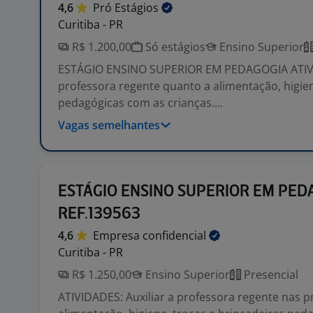
4,6
Pró
Estágios
Curitiba - PR
R$ 1.200,00
Só estágios
Ensino Superior
ESTÁGIO ENSINO SUPERIOR EM PEDAGOGIA ATIVI
professora regente quanto a alimentação, higien
pedagógicas com as crianças....
Vagas semelhantes
ESTÁGIO ENSINO SUPERIOR EM PED
REF.139563
4,6
Empresa
confidencial
Curitiba - PR
R$ 1.250,00
Ensino Superior
Presencial
ATIVIDADES: Auxiliar a professora regente nas p