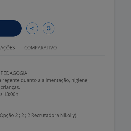
IAÇÕES
COMPARATIVO
M PEDAGOGIA
a regente quanto a alimentação, higiene,
crianças.
ás 13:00h
pção 2 ; 2 ; 2 Recrutadora Nikolly).