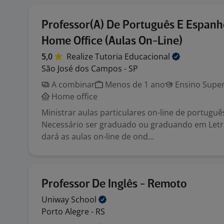
Professor(A) De Português E Espanh
Home Office (Aulas On-Line)
5,0
Realize Tutoria
Educacional
São José dos Campos - SP
A combinar
Menos de 1 ano
Ensino Super
Home office
Ministrar aulas particulares on-line de portuguê
Necessário ser graduado ou graduando em Letr
dará as aulas on-line de ond...
Professor De Inglês - Remoto
Uniway
School
Porto Alegre - RS