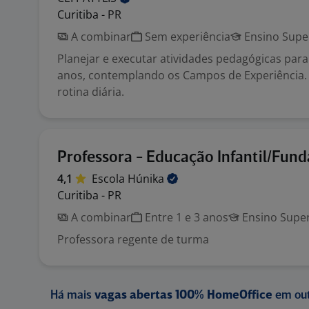
Curitiba - PR
A combinar
Sem experiência
Ensino Supe
Planejar e executar atividades pedagógicas para 
anos, contemplando os Campos de Experiência.
rotina diária.
Professora - Educação Infantil/Fund
4,1
Escola
Húnika
Curitiba - PR
A combinar
Entre 1 e 3 anos
Ensino Super
Professora regente de turma
Há mais
vagas abertas 100% HomeOffice
em out