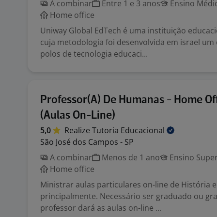
A combinar
Entre 1 e 3 anos
Ensino Médio
Home office
Uniway Global EdTech é uma instituição educac
cuja metodologia foi desenvolvida em israel um 
polos de tecnologia educaci...
Professor(A) De Humanas - Home Of
(Aulas On-Line)
5,0
Realize Tutoria
Educacional
São José dos Campos - SP
A combinar
Menos de 1 ano
Ensino Super
Home office
Ministrar aulas particulares on-line de História 
principalmente. Necessário ser graduado ou gr
professor dará as aulas on-line ...