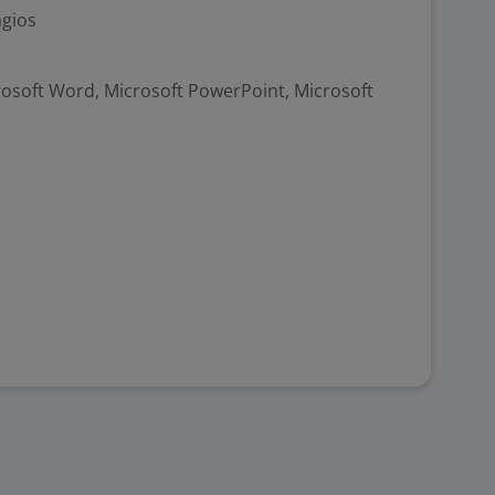
ágios
crosoft Word, Microsoft PowerPoint, Microsoft