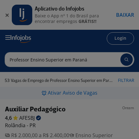
Aplicativo do Infojobs
BAIXAR
Baixe o App nº 1 do Brasil para
encontrar empregos
GRÁTIS!!
Login
53
FILTRAR
Vagas de Emprego de Professor Ensino Superior em Paraná
Ativar Aviso de Vagas
Ontem
Auxiliar Pedagógico
4,6
AFESBJ
Rolândia - PR
R$ 2.000,00 a R$ 2.400,00
Ensino Superior