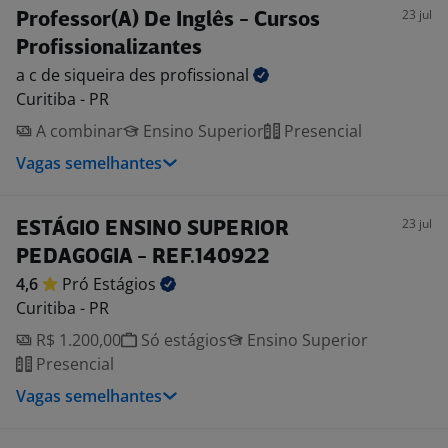
23 jul
Professor(A) De Inglês - Cursos
Profissionalizantes
a c de siqueira des
profissional
Curitiba - PR
A combinar
Ensino Superior
Presencial
Vagas semelhantes
23 jul
ESTÁGIO ENSINO SUPERIOR
PEDAGOGIA - REF.140922
4,6
Pró
Estágios
Curitiba - PR
R$ 1.200,00
Só estágios
Ensino Superior
Presencial
Vagas semelhantes