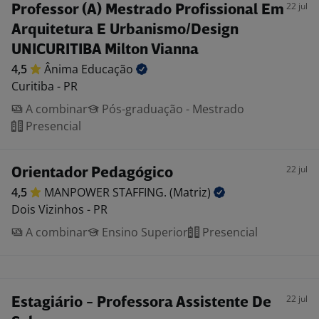
22 jul
Professor (A) Mestrado Profissional Em
Arquitetura E Urbanismo/Design
UNICURITIBA Milton Vianna
4,5
Ânima
Educação
Curitiba - PR
A combinar
Pós-graduação - Mestrado
Presencial
22 jul
Orientador Pedagógico
4,5
MANPOWER STAFFING.
(Matriz)
Dois Vizinhos - PR
A combinar
Ensino Superior
Presencial
22 jul
Estagiário - Professora Assistente De