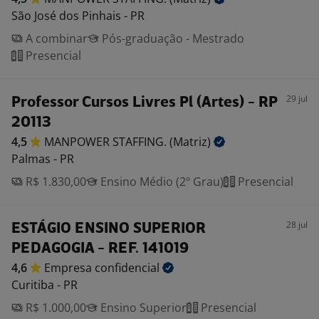
São José dos Pinhais - PR
A combinar
Pós-graduação - Mestrado
Presencial
29 jul
Professor Cursos Livres Pl (Artes) - RP
20113
4,5
MANPOWER STAFFING.
(Matriz)
Palmas - PR
R$ 1.830,00
Ensino Médio (2º Grau)
Presencial
28 jul
ESTÁGIO ENSINO SUPERIOR
PEDAGOGIA - REF. 141019
4,6
Empresa
confidencial
Curitiba - PR
R$ 1.000,00
Ensino Superior
Presencial