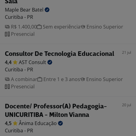
Sala
Maple Bear
Batel
Curitiba - PR
R$ 1.400,00
Sem experiência
Ensino Superior
Presencial
21 jul
Consultor De Tecnologia Educacional
4,4
AST
Consult
Curitiba - PR
A combinar
Entre 1 e 3 anos
Ensino Superior
Presencial
20 jul
Docente/ Professor(A) Pedagogia-
UNICURITIBA - Milton Vianna
4,5
Ânima
Educação
Curitiba - PR