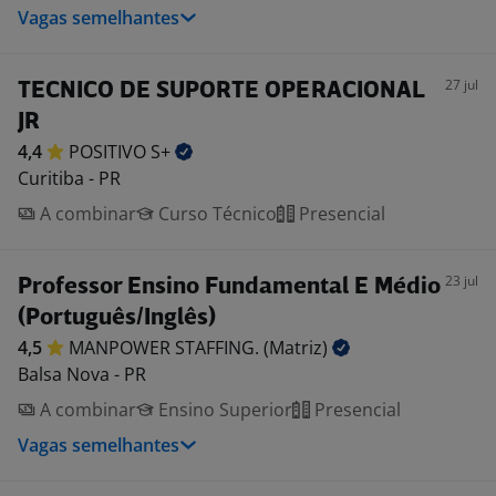
Vagas semelhantes
27 jul
TECNICO DE SUPORTE OPERACIONAL
JR
4,4
POSITIVO
S+
Curitiba - PR
A combinar
Curso Técnico
Presencial
23 jul
Professor Ensino Fundamental E Médio
(Português/Inglês)
4,5
MANPOWER STAFFING.
(Matriz)
Balsa Nova - PR
A combinar
Ensino Superior
Presencial
Vagas semelhantes