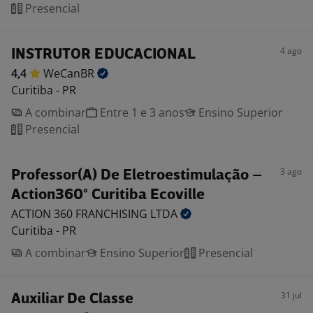
Presencial
4 ago
INSTRUTOR EDUCACIONAL
4,4
WeCanBR
Curitiba - PR
A combinar
Entre 1 e 3 anos
Ensino Superior
Presencial
3 ago
Professor(A) De Eletroestimulação –
Action360° Curitiba Ecoville
ACTION 360 FRANCHISING
LTDA
Curitiba - PR
A combinar
Ensino Superior
Presencial
31 jul
Auxiliar De Classe