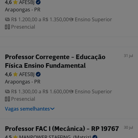
4,6
AFESBJ
Arapongas - PR
R$ 1.200,00 a R$ 1.350,00
Ensino Superior
Presencial
31 jul
Professor Corregente - Educação
Física Ensino Fundamental
4,6
AFESBJ
Arapongas - PR
R$ 1.300,00 a R$ 1.600,00
Ensino Superior
Presencial
Vagas semelhantes
30 jul
Professor FAC I (Mecânica) - RP 19767
4,5
MANPOWER STAFFING.
(Matriz)