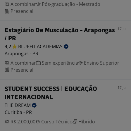
A combinar
Pós-graduação - Mestrado
Presencial
17 jul
Estagiário De Musculação - Arapongas
/ PR
4,2
BLUEFIT
ACADEMIAS
Arapongas - PR
A combinar
Sem experiência
Ensino Superior
Presencial
17 jul
STUDENT SUCCESS | EDUCAÇÃO
INTERNACIONAL
THE
DREAM
Curitiba - PR
R$ 2.000,00
Curso Técnico
Híbrido