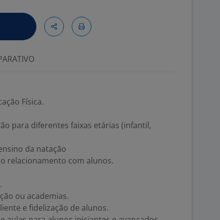
ARATIVO
ção Física.
 para diferentes faixas etárias (infantil,
ensino da natação
no relacionamento com alunos.
.
ação ou academias.
iente e fidelização de alunos.
aulas para alunos iniciantes e avançados.