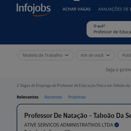
ACHAR VAGAS
AVALIAÇÕES DE
O quê?
Modelo de Trabalho
Km de você
Publ
Seja o prim
2
Vagas de Emprego de Professor de Educação Física em Taboão da 
Relevantes
Recentes
Próximas
Professor De Natação - Taboão Da S
ATIVE SERVICOS ADMINISTRATIVOS
LTDA