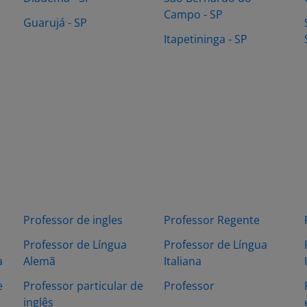
Campo - SP
Guarujá - SP
Itapetininga - SP
Professor de ingles
Professor Regente
Professor de Língua
Professor de Língua
a
Alemã
Italiana
e
Professor particular de
Professor
inglês