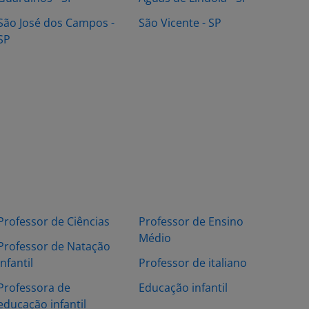
São José dos Campos -
São Vicente - SP
SP
Professor de Ciências
Professor de Ensino
Médio
Professor de Natação
Infantil
Professor de italiano
Professora de
Educação infantil
educação infantil