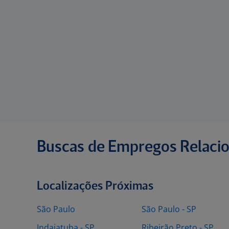
Buscas de Empregos Relaci
Localizações Próximas
São Paulo
São Paulo - SP
Indaiatuba - SP
Ribeirão Preto - SP