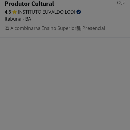
30 jul
Produtor Cultural
4,6
INSTITUTO EUVALDO
LODI
Itabuna - BA
A combinar
Ensino Superior
Presencial