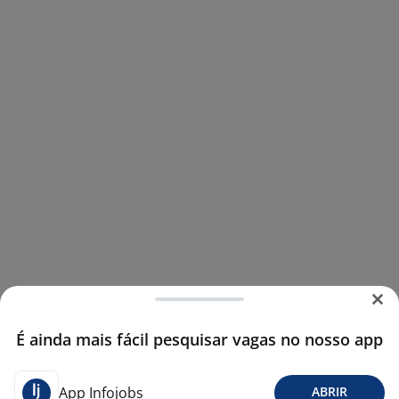
É ainda mais fácil pesquisar vagas no nosso app
App Infojobs
ABRIR