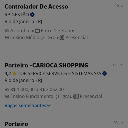
15 jul
Controlador De Acesso
RP
GESTÃO
Rio de Janeiro - RJ
A combinar
Entre 1 e 3 anos
Ensino Médio (2º Grau)
Presencial
25 mai
Porteiro -CARIOCA SHOPPING
4,2
TOP SERVICE SERVICOS E SISTEMAS
S/A
Rio de Janeiro - RJ
R$ 1.000,00 a R$ 2.052,00
Ensino Fundamental (1º grau)
Presencial
Vagas semelhantes
30 jun
Porteiro