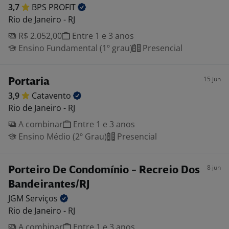
3,7
BPS
PROFIT
Rio de Janeiro - RJ
R$ 2.052,00
Entre 1 e 3 anos
Ensino Fundamental (1º grau)
Presencial
15 jun
Portaria
3,9
Catavento
Rio de Janeiro - RJ
A combinar
Entre 1 e 3 anos
Ensino Médio (2º Grau)
Presencial
8 jun
Porteiro De Condomínio - Recreio Dos
Bandeirantes/RJ
JGM
Serviços
Rio de Janeiro - RJ
A combinar
Entre 1 e 3 anos