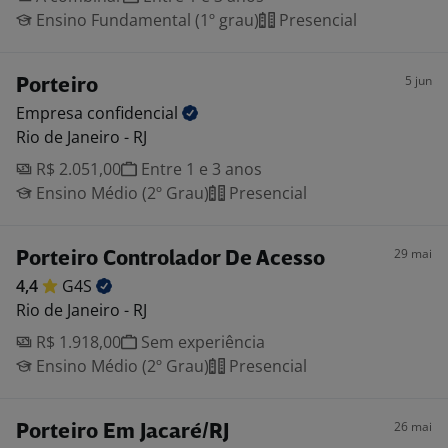
Ensino Fundamental (1º grau)
Presencial
5 jun
Porteiro
Empresa
confidencial
Rio de Janeiro - RJ
R$ 2.051,00
Entre 1 e 3 anos
Ensino Médio (2º Grau)
Presencial
29 mai
Porteiro Controlador De Acesso
4,4
G4S
Rio de Janeiro - RJ
R$ 1.918,00
Sem experiência
Ensino Médio (2º Grau)
Presencial
26 mai
Porteiro Em Jacaré/RJ