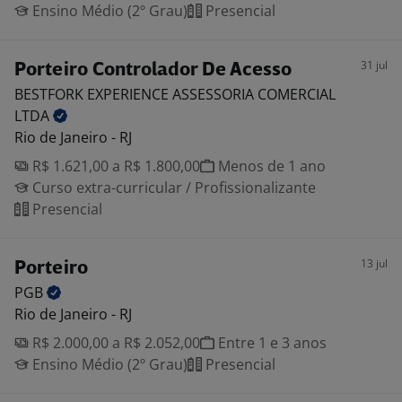
Ensino Médio (2º Grau)
Presencial
31 jul
Porteiro Controlador De Acesso
BESTFORK EXPERIENCE ASSESSORIA COMERCIAL
LTDA
Rio de Janeiro - RJ
R$ 1.621,00 a R$ 1.800,00
Menos de 1 ano
Curso extra-curricular / Profissionalizante
Presencial
13 jul
Porteiro
PGB
Rio de Janeiro - RJ
R$ 2.000,00 a R$ 2.052,00
Entre 1 e 3 anos
Ensino Médio (2º Grau)
Presencial