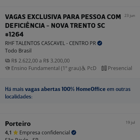
23 jun
VAGAS EXCLUSIVA PARA PESSOA COM
DEFICIÊNCIA - NOVA TRENTO SC
#1264
RHF TALENTOS CASCAVEL - CENTRO
PR
Todo Brasil
R$ 2.622,00 a R$ 3.200,00
Ensino Fundamental (1º grau)
PcD
Presencial
Há mais
vagas abertas 100% HomeOffice
em outras
localidades:
19 jul
Porteiro
4,1
Empresa
confidencial