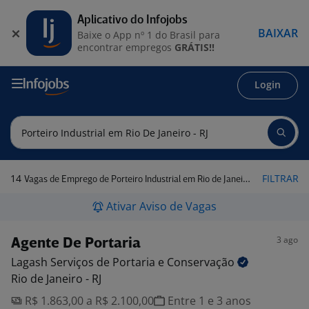
Aplicativo do Infojobs
BAIXAR
Baixe o App nº 1 do Brasil para
encontrar empregos
GRÁTIS!!
Login
14
FILTRAR
Vagas de Emprego de Porteiro Industrial em Rio de Janeiro - RJ
Ativar Aviso de Vagas
3 ago
Agente De Portaria
Lagash Serviços de Portaria e
Conservação
Rio de Janeiro - RJ
R$ 1.863,00 a R$ 2.100,00
Entre 1 e 3 anos