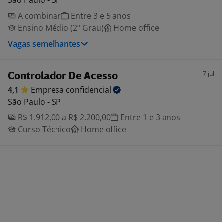
São Paulo - SP
A combinar
Entre 3 e 5 anos
Ensino Médio (2º Grau)
Home office
Vagas semelhantes
7 jul
Controlador De Acesso
4,1
Empresa
confidencial
São Paulo - SP
R$ 1.912,00 a R$ 2.200,00
Entre 1 e 3 anos
Curso Técnico
Home office