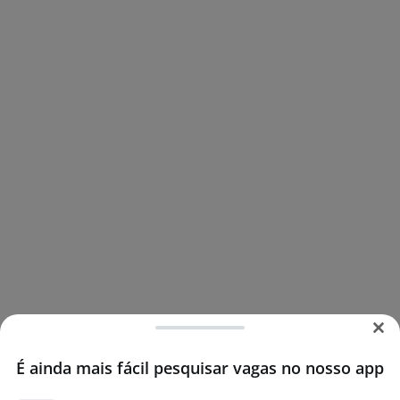
É ainda mais fácil pesquisar vagas no nosso app