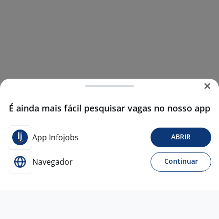
É ainda mais fácil pesquisar vagas no nosso app
App Infojobs
ABRIR
Navegador
Continuar