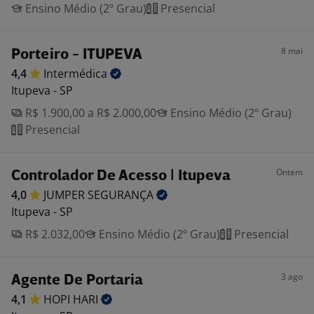
Ensino Médio (2º Grau)
Presencial
8 mai
Porteiro - ITUPEVA
4,4
Intermédica
Itupeva - SP
R$ 1.900,00 a R$ 2.000,00
Ensino Médio (2º Grau)
Presencial
Ontem
Controlador De Acesso | Itupeva
4,0
JUMPER
SEGURANÇA
Itupeva - SP
R$ 2.032,00
Ensino Médio (2º Grau)
Presencial
3 ago
Agente De Portaria
4,1
HOPI
HARI