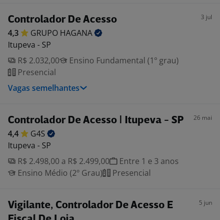
3 jul
Controlador De Acesso
4,3
GRUPO
HAGANA
Itupeva - SP
R$ 2.032,00
Ensino Fundamental (1º grau)
Presencial
Vagas semelhantes
26 mai
Controlador De Acesso | Itupeva - SP
4,4
G4S
Itupeva - SP
R$ 2.498,00 a R$ 2.499,00
Entre 1 e 3 anos
Ensino Médio (2º Grau)
Presencial
5 jun
Vigilante, Controlador De Acesso E
Fiscal De Loja.