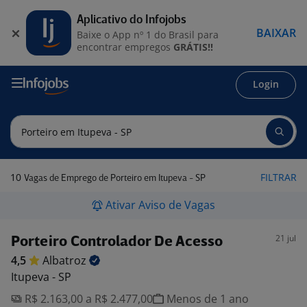
Aplicativo do Infojobs
BAIXAR
Baixe o App nº 1 do Brasil para
encontrar empregos
GRÁTIS!!
Login
10
FILTRAR
Vagas de Emprego de Porteiro em Itupeva - SP
Ativar Aviso de Vagas
21 jul
Porteiro Controlador De Acesso
4,5
Albatroz
Itupeva - SP
R$ 2.163,00 a R$ 2.477,00
Menos de 1 ano