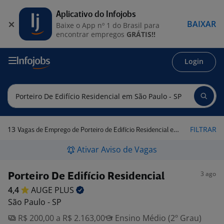
Aplicativo do Infojobs
BAIXAR
Baixe o App nº 1 do Brasil para
encontrar empregos
GRÁTIS!!
Login
13
FILTRAR
Vagas de Emprego de Porteiro de Edifício Residencial em São Paulo - SP
Ativar Aviso de Vagas
3 ago
Porteiro De Edifício Residencial
4,4
AUGE
PLUS
São Paulo - SP
R$ 200,00 a R$ 2.163,00
Ensino Médio (2º Grau)