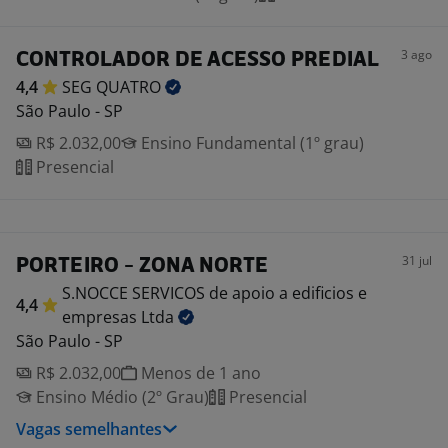
3 ago
CONTROLADOR DE ACESSO PREDIAL
4,4
SEG
QUATRO
São Paulo - SP
R$ 2.032,00
Ensino Fundamental (1º grau)
Presencial
31 jul
PORTEIRO - ZONA NORTE
S.NOCCE SERVICOS de apoio a edificios e
4,4
empresas
Ltda
São Paulo - SP
R$ 2.032,00
Menos de 1 ano
Ensino Médio (2º Grau)
Presencial
Vagas semelhantes