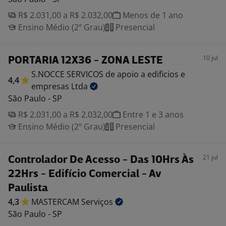
R$ 2.031,00 a R$ 2.032,00
Menos de 1 ano
Ensino Médio (2º Grau)
Presencial
10 jul
PORTARIA 12X36 - ZONA LESTE
S.NOCCE SERVICOS de apoio a edificios e
4,4
empresas
Ltda
São Paulo - SP
R$ 2.031,00 a R$ 2.032,00
Entre 1 e 3 anos
Ensino Médio (2º Grau)
Presencial
21 jul
Controlador De Acesso - Das 10Hrs Às
22Hrs - Edifício Comercial - Av
Paulista
4,3
MASTERCAM
Serviços
São Paulo - SP