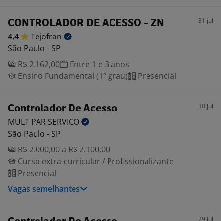
31 jul
CONTROLADOR DE ACESSO - ZN
4,4
Tejofran
São Paulo - SP
R$ 2.162,00
Entre 1 e 3 anos
Ensino Fundamental (1º grau)
Presencial
30 jul
Controlador De Acesso
MULT PAR
SERVICO
São Paulo - SP
R$ 2.000,00 a R$ 2.100,00
Curso extra-curricular / Profissionalizante
Presencial
Vagas semelhantes
29 jul