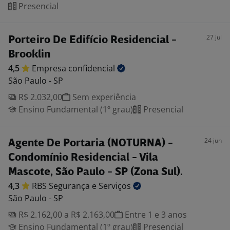
Presencial
27 jul
Porteiro De Edifício Residencial -
Brooklin
4,5
Empresa
confidencial
São Paulo - SP
R$ 2.032,00
Sem experiência
Ensino Fundamental (1º grau)
Presencial
24 jun
Agente De Portaria (NOTURNA) -
Condomínio Residencial - Vila
Mascote, São Paulo - SP (Zona Sul).
4,3
RBS Segurança e
Serviços
São Paulo - SP
R$ 2.162,00 a R$ 2.163,00
Entre 1 e 3 anos
Ensino Fundamental (1º grau)
Presencial