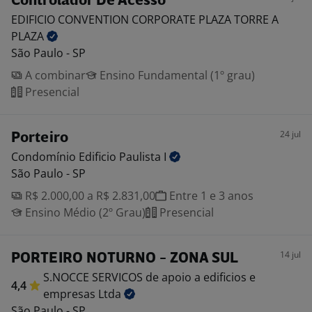
Controlador De Acesso
EDIFICIO CONVENTION CORPORATE PLAZA TORRE A
PLAZA
São Paulo - SP
A combinar
Ensino Fundamental (1º grau)
Presencial
24 jul
Porteiro
Condomínio Edificio Paulista
I
São Paulo - SP
R$ 2.000,00 a R$ 2.831,00
Entre 1 e 3 anos
Ensino Médio (2º Grau)
Presencial
14 jul
PORTEIRO NOTURNO - ZONA SUL
S.NOCCE SERVICOS de apoio a edificios e
4,4
empresas
Ltda
São Paulo - SP