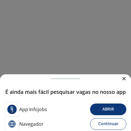
É ainda mais fácil pesquisar vagas no nosso app
App Infojobs
ABRIR
Navegador
Continuar