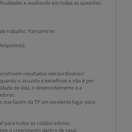
ificuldades e auxiliando em todas as questões.
 de trabalho: Parnamirim
Requisitos):
onstroem resultados extraordinários!
uando o assunto é benefícios e não é por
lidade de vida, o desenvolvimento e a
adores.
is que fazem da TP um excelente lugar para
el para todos os colaboradores.
mos o crescimento dentro de casa!