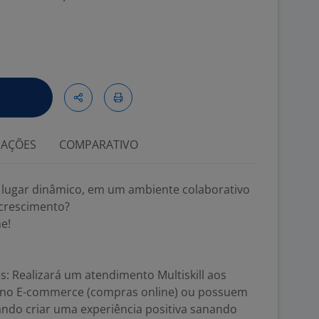
IAÇÕES
COMPARATIVO
 lugar dinâmico, em um ambiente colaborativo
 crescimento?
e!
s: Realizará um atendimento Multiskill aos
s no E-commerce (compras online) ou possuem
ando criar uma experiência positiva sanando