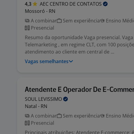
4,3
AEC CENTRO DE
CONTATOS
Mossoró - RN
A combinar
Sem experiência
Ensino Médio
Presencial
Resumo da oportunidade Vaga presencial. Vaga
Telemarketing , em regime CLT, com 100 posiçõ
atendimento ao cliente em central de ...
Vagas semelhantes
Atendente E Operador De E-Comme
SOUL
LEVISSIMO
Natal - RN
A combinar
Sem experiência
Ensino Médio
Presencial
Principais atribuições: Atendente E-commerce: 