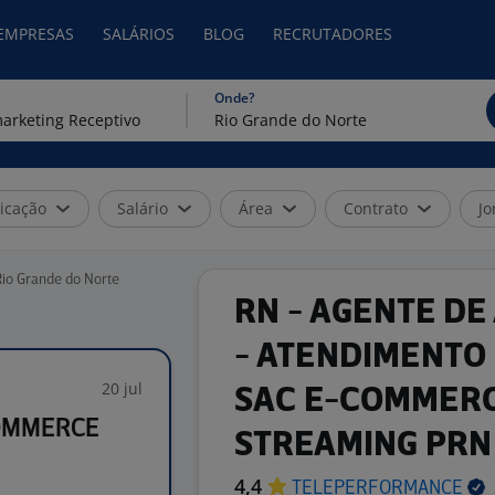
 EMPRESAS
SALÁRIOS
BLOG
RECRUTADORES
Onde?
icação
Salário
Área
Contrato
Jo
io Grande do Norte
RN - AGENTE D
- ATENDIMENTO
20 jul
SAC E-COMMERC
COMMERCE
STREAMING PRN
4,4
TELEPERFORMANCE