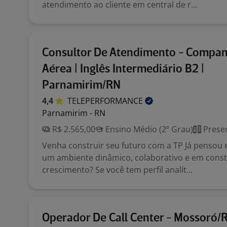
atendimento ao cliente em central de r...
Consultor De Atendimento - Compan
Aérea | Inglês Intermediário B2 |
Parnamirim/RN
4,4
TELEPERFORMANCE
Parnamirim - RN
R$ 2.565,00
Ensino Médio (2º Grau)
Presen
Venha construir seu futuro com a TP Já pensou
um ambiente dinâmico, colaborativo e em cons
crescimento? Se você tem perfil analít...
Operador De Call Center - Mossoró/R