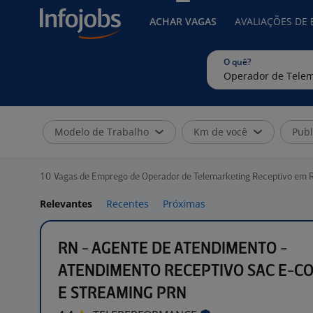
ACHAR VAGAS
AVALIAÇÕES DE
O quê?
Modelo de Trabalho
Km de você
Publ
10
Vagas de Emprego de Operador de Telemarketing Receptivo em R
Relevantes
Recentes
Próximas
RN - AGENTE DE ATENDIMENTO -
ATENDIMENTO RECEPTIVO SAC E-
E STREAMING PRN