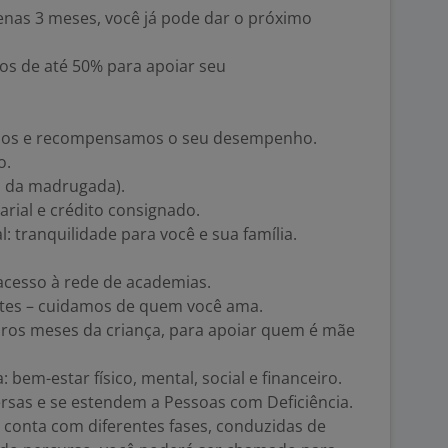
enas 3 meses, você já pode dar o próximo
os de até 50% para apoiar seu
emos e recompensamos o seu desempenho.
o.
o da madrugada).
arial e crédito consignado.
l: tranquilidade para você e sua família.
 acesso à rede de academias.
tes – cuidamos de quem você ama.
eiros meses da criança, para apoiar quem é mãe
bem-estar físico, mental, social e financeiro.
rsas e se estendem a Pessoas com Deficiência.
conta com diferentes fases, conduzidas de