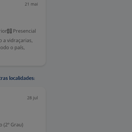
21 mai
ior
Presencial
 a vidraçarias,
todo o país,
ras localidades:
28 jul
 (2º Grau)