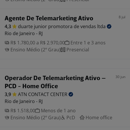
8 jul
Agente De Telemarketing Ativo
4,3
duarte junior promotora de vendas
ltda
Rio de Janeiro - RJ
R$ 1.780,00 a R$ 2.970,00
Entre 1 e 3 anos
Ensino Médio (2º Grau)
Presencial
30 jun
Operador De Telemarketing Ativo –
PCD - Home Office
3,9
ATN CONTACT
CENTER
Rio de Janeiro - RJ
R$ 1.518,00
Menos de 1 ano
Ensino Médio (2º Grau)
PcD
Home office