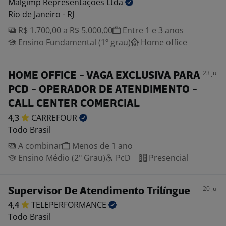
Malgimp Representações
Ltda
Rio de Janeiro - RJ
R$ 1.700,00 a R$ 5.000,00
Entre 1 e 3 anos
Ensino Fundamental (1º grau)
Home office
23 jul
HOME OFFICE - VAGA EXCLUSIVA PARA
PCD - OPERADOR DE ATENDIMENTO -
CALL CENTER COMERCIAL
4,3
CARREFOUR
Todo Brasil
A combinar
Menos de 1 ano
Ensino Médio (2º Grau)
PcD
Presencial
20 jul
Supervisor De Atendimento Trilíngue
4,4
TELEPERFORMANCE
Todo Brasil