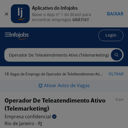
Aplicativo do Infojobs
BAIXAR
Baixe o App nº 1 do Brasil para
encontrar empregos
GRÁTIS!!
Login
18
FILTRAR
Vagas de Emprego de Operador de TeleAtendimento Ativo (Telemarketing) em Rio de Janeiro - RJ
Ativar Aviso de Vagas
6 jun
Operador De Teleatendimento Ativo
(Telemarketing)
Empresa
confidencial
Rio de Janeiro - RJ