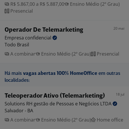
R$ 5.867,00 a R$ 5.887,00
Ensino Médio (2º Grau)
Presencial
20 mai
Operador De Telemarketing
Empresa
confidencial
Todo Brasil
A combinar
Ensino Médio (2º Grau)
Presencial
Há mais
vagas abertas 100% HomeOffice
em outras
localidades:
18 jul
Teleoperador Ativo (Telemarketing)
Solutions RH gestão de Pessoas e Negócios
LTDA
Salvador - BA
A combinar
Ensino Médio (2º Grau)
Home office