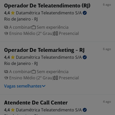
6 ago
Operador De Teleatendimento (RJ)
4,4
Datamétrica Teleatendimento
S/A
Rio de Janeiro - RJ
A combinar
Sem experiência
Ensino Médio (2º Grau)
Presencial
6 ago
Operador De Telemarketing - RJ
4,4
Datamétrica Teleatendimento
S/A
Rio de Janeiro - RJ
A combinar
Sem experiência
Ensino Médio (2º Grau)
Presencial
Vagas semelhantes
4 ago
Atendente De Call Center
4,4
Datamétrica Teleatendimento
S/A