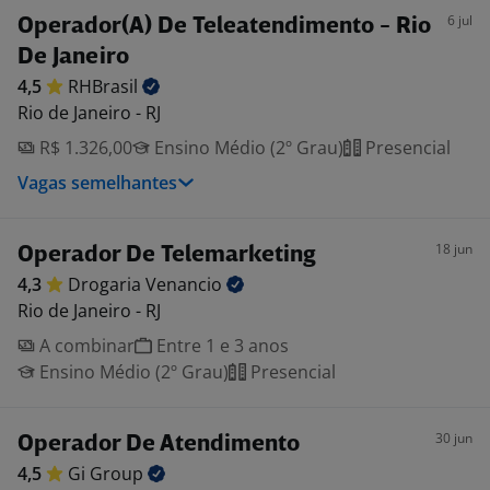
6 jul
Operador(A) De Teleatendimento - Rio
De Janeiro
4,5
RHBrasil
Rio de Janeiro - RJ
R$ 1.326,00
Ensino Médio (2º Grau)
Presencial
Vagas semelhantes
18 jun
Operador De Telemarketing
4,3
Drogaria
Venancio
Rio de Janeiro - RJ
A combinar
Entre 1 e 3 anos
Ensino Médio (2º Grau)
Presencial
30 jun
Operador De Atendimento
4,5
Gi
Group