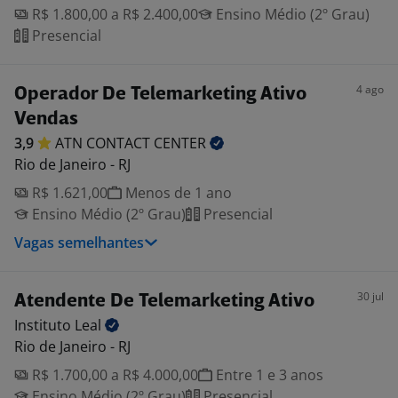
R$ 1.800,00 a R$ 2.400,00
Ensino Médio (2º Grau)
Presencial
4 ago
Operador De Telemarketing Ativo
Vendas
3,9
ATN CONTACT
CENTER
Rio de Janeiro - RJ
R$ 1.621,00
Menos de 1 ano
Ensino Médio (2º Grau)
Presencial
Vagas semelhantes
30 jul
Atendente De Telemarketing Ativo
Instituto
Leal
Rio de Janeiro - RJ
R$ 1.700,00 a R$ 4.000,00
Entre 1 e 3 anos
Ensino Médio (2º Grau)
Presencial