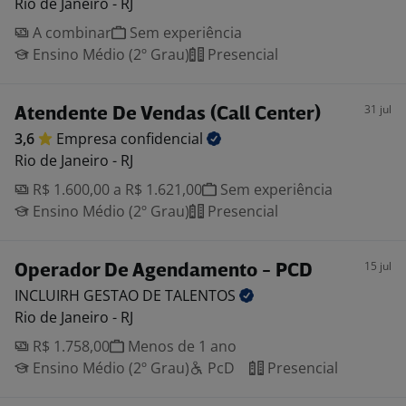
Rio de Janeiro - RJ
A combinar
Sem experiência
Ensino Médio (2º Grau)
Presencial
31 jul
Atendente De Vendas (Call Center)
3,6
Empresa
confidencial
Rio de Janeiro - RJ
R$ 1.600,00 a R$ 1.621,00
Sem experiência
Ensino Médio (2º Grau)
Presencial
15 jul
Operador De Agendamento - PCD
INCLUIRH GESTAO DE
TALENTOS
Rio de Janeiro - RJ
R$ 1.758,00
Menos de 1 ano
Ensino Médio (2º Grau)
PcD
Presencial