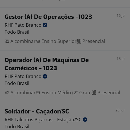
16 jul
Gestor (A) De Operações -1023
RHF Pato
Branco
Todo Brasil
A combinar
Ensino Superior
Presencial
16 jul
Operador (A) De Máquinas De
Cosméticos - 1023
RHF Pato
Branco
Todo Brasil
A combinar
Ensino Médio (2º Grau)
Presencial
28 jun
Soldador - Caçador/SC
RHF Talentos Piçarras –
Estação/SC
Todo Brasil