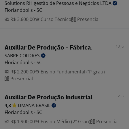
Solutions RH gestão de Pessoas e Negócios
LTDA
Florianópolis - SC
R$ 3.600,00
Curso Técnico
Presencial
13 jul
Auxiliar De Produção - Fábrica.
SABRE
COLDRES
Florianópolis - SC
R$ 2.200,00
Ensino Fundamental (1º grau)
Presencial
2 jul
Auxiliar De Produção Industrial
4,3
UMANA
BRASIL
Florianópolis - SC
R$ 1.900,00
Ensino Médio (2º Grau)
Presencial