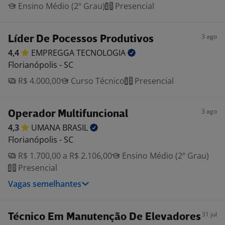
Ensino Médio (2º Grau)
Presencial
3 ago
Líder De Pocessos Produtivos
4,4
EMPREGGA
TECNOLOGIA
Florianópolis - SC
R$ 4.000,00
Curso Técnico
Presencial
3 ago
Operador Multifuncional
4,3
UMANA
BRASIL
Florianópolis - SC
R$ 1.700,00 a R$ 2.106,00
Ensino Médio (2º Grau)
Presencial
Vagas semelhantes
31 jul
Técnico Em Manutenção De Elevadores