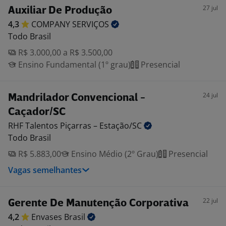
27 jul
Auxiliar De Produção
4,3
COMPANY
SERVIÇOS
Todo Brasil
R$ 3.000,00 a R$ 3.500,00
Ensino Fundamental (1º grau)
Presencial
24 jul
Mandrilador Convencional -
Caçador/SC
RHF Talentos Piçarras –
Estação/SC
Todo Brasil
R$ 5.883,00
Ensino Médio (2º Grau)
Presencial
Vagas semelhantes
22 jul
Gerente De Manutenção Corporativa
4,2
Envases
Brasil