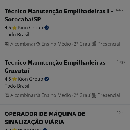
Ontem
Técnico Manutenção Empilhadeiras I -
Sorocaba/SP.
4,5
Kion
Group
Todo Brasil
A combinar
Ensino Médio (2º Grau)
Presencial
4 ago
Técnico Manutenção Empilhadeiras -
Gravataí
4,5
Kion
Group
Todo Brasil
A combinar
Ensino Médio (2º Grau)
Presencial
30 jul
OPERADOR DE MÁQUINA DE
SINALIZAÇÃO VIÁRIA