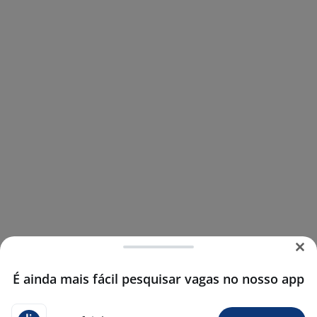
É ainda mais fácil pesquisar vagas no nosso app