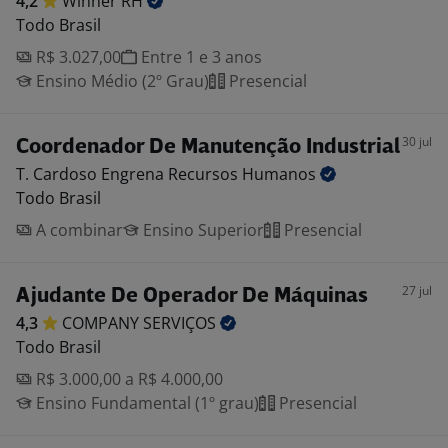
4,2
Winner
RH
Todo Brasil
R$ 3.027,00
Entre 1 e 3 anos
Ensino Médio (2º Grau)
Presencial
30 jul
Coordenador De Manutenção Industrial
T. Cardoso Engrena Recursos
Humanos
Todo Brasil
A combinar
Ensino Superior
Presencial
27 jul
Ajudante De Operador De Máquinas
4,3
COMPANY
SERVIÇOS
Todo Brasil
R$ 3.000,00 a R$ 4.000,00
Ensino Fundamental (1º grau)
Presencial