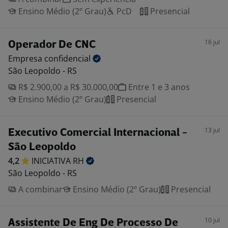
Ensino Médio (2º Grau)
PcD
Presencial
16 jul
Operador De CNC
Empresa
confidencial
São Leopoldo - RS
R$ 2.900,00 a R$ 30.000,00
Entre 1 e 3 anos
Ensino Médio (2º Grau)
Presencial
13 jul
Executivo Comercial Internacional -
São Leopoldo
4,2
INICIATIVA
RH
São Leopoldo - RS
A combinar
Ensino Médio (2º Grau)
Presencial
10 jul
Assistente De Eng De Processo De