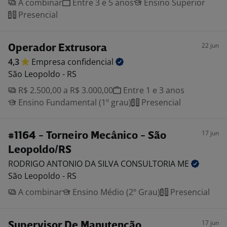
A combinar
Entre 3 e 5 anos
Ensino Superior
Presencial
22 jun
Operador Extrusora
4,3
Empresa
confidencial
São Leopoldo - RS
R$ 2.500,00 a R$ 3.000,00
Entre 1 e 3 anos
Ensino Fundamental (1º grau)
Presencial
17 jun
#1164 - Torneiro Mecânico - São
Leopoldo/RS
RODRIGO ANTONIO DA SILVA CONSULTORIA
ME
São Leopoldo - RS
A combinar
Ensino Médio (2º Grau)
Presencial
17 jun
Supervisor De Manutenção