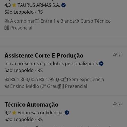
4,3
TAURUS ARMAS
S.A.
São Leopoldo - RS
A combinar
Entre 1 e 3 anos
Curso Técnico
Presencial
29 jun
Assistente Corte E Produção
Inova presentes e produtos
personalizados
São Leopoldo - RS
R$ 1.800,00 a R$ 1.950,00
Sem experiência
Ensino Médio (2º Grau)
Presencial
26 jun
Técnico Automação
4,2
Empresa
confidencial
São Leopoldo - RS