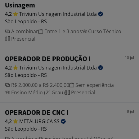
Usinagem
4,2
Trivium Usinagem Industrial
Ltda
São Leopoldo - RS
A combinar
Entre 1 e 3 anos
Curso Técnico
Presencial
10 jul
OPERADOR DE PRODUÇÃO I
4,2
Trivium Usinagem Industrial
Ltda
São Leopoldo - RS
R$ 2.000,00 a R$ 2.400,00
Sem experiência
Ensino Médio (2º Grau)
Presencial
8 jul
OPERADOR DE CNC I
4,2
METALURGICA
SS
São Leopoldo - RS
A combinar
Ensino Fundamental (1º grau)