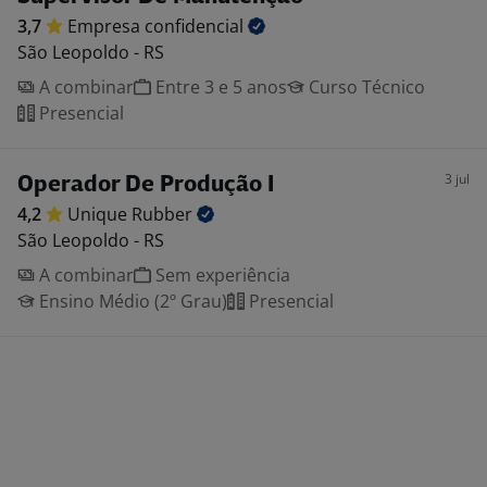
3,7
Empresa
confidencial
São Leopoldo - RS
A combinar
Entre 3 e 5 anos
Curso Técnico
Presencial
3 jul
Operador De Produção I
4,2
Unique
Rubber
São Leopoldo - RS
A combinar
Sem experiência
Ensino Médio (2º Grau)
Presencial