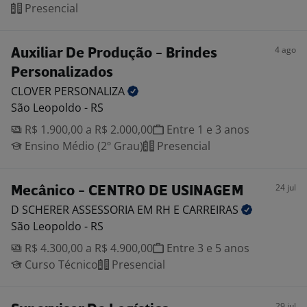
Presencial
4 ago
Auxiliar De Produção - Brindes
Personalizados
CLOVER
PERSONALIZA
São Leopoldo - RS
R$ 1.900,00 a R$ 2.000,00
Entre 1 e 3 anos
Ensino Médio (2º Grau)
Presencial
24 jul
Mecânico - CENTRO DE USINAGEM
D SCHERER ASSESSORIA EM RH E
CARREIRAS
São Leopoldo - RS
R$ 4.300,00 a R$ 4.900,00
Entre 3 e 5 anos
Curso Técnico
Presencial
29 jul