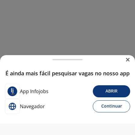
É ainda mais fácil pesquisar vagas no nosso app
App Infojobs
ABRIR
Navegador
Continuar