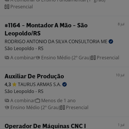
Presencial
8 jul
#1164 - Montador A Mão - São
Leopoldo/RS
RODRIGO ANTONIO DA SILVA CONSULTORIA
ME
São Leopoldo - RS
A combinar
Ensino Médio (2º Grau)
Presencial
10 jul
Auxiliar De Produção
4,3
TAURUS ARMAS
S.A.
São Leopoldo - RS
A combinar
Menos de 1 ano
Ensino Médio (2º Grau)
Presencial
1 jul
Operador De Máquinas CNC I