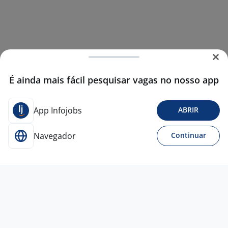
É ainda mais fácil pesquisar vagas no nosso app
App Infojobs
ABRIR
Navegador
Continuar