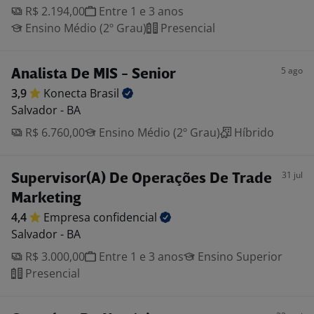
R$ 2.194,00
Entre 1 e 3 anos
Ensino Médio (2º Grau)
Presencial
5 ago
Analista De MIS - Senior
3,9
Konecta
Brasil
Salvador - BA
R$ 6.760,00
Ensino Médio (2º Grau)
Híbrido
31 jul
Supervisor(A) De Operações De Trade
Marketing
4,4
Empresa
confidencial
Salvador - BA
R$ 3.000,00
Entre 1 e 3 anos
Ensino Superior
Presencial