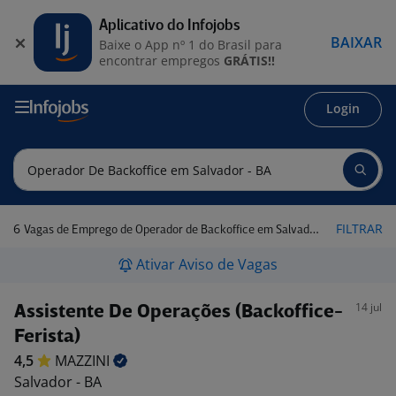
Aplicativo do Infojobs
BAIXAR
Baixe o App nº 1 do Brasil para
encontrar empregos
GRÁTIS!!
Login
6
FILTRAR
Vagas de Emprego de Operador de Backoffice em Salvador - BA
Ativar Aviso de Vagas
14 jul
Assistente De Operações (Backoffice-
Ferista)
4,5
MAZZINI
Salvador - BA