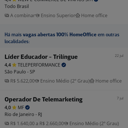
Todo Brasil
A combinar
Ensino Superior
Home office
Há mais
vagas abertas 100% HomeOffice
em outras
localidades:
22 jul
Líder Educador - Trilíngue
4,4
TELEPERFORMANCE
São Paulo - SP
R$ 5.622,00
Ensino Médio (2º Grau)
Home office
7 jul
Operador De Telemarketing
4,0
MF
Rio de Janeiro - RJ
R$ 1.640,00 a R$ 2.660,00
Ensino Médio (2º Grau)