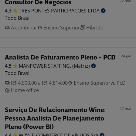
22 mai
Consultor De Negócios
4,3
TRES PONTES PARTICIPACOES
LTDA
Todo Brasil
A combinar
Ensino Superior
Híbrido
24 jun
Analista De Faturamento Pleno - PCD
4,5
MANPOWER STAFFING.
(Matriz)
Todo Brasil
R$ 4.500,00 a R$ 4.814,00
Ensino Superior
PcD
Home office
22 mai
Serviço De Relacionamento Wine:
Pessoa Analista De Planejamento
Pleno (Power BI)
4,4
W2W E-COMMERCE DE VINHOS
S/A