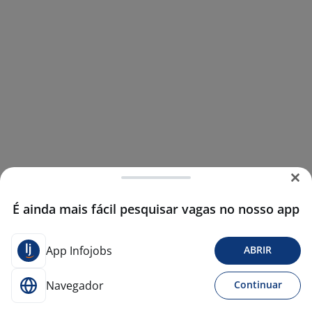
É ainda mais fácil pesquisar vagas no nosso app
App Infojobs
ABRIR
Navegador
Continuar