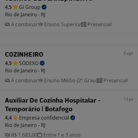
4,5
Gi
Group
Rio de Janeiro - RJ
A combinar
Ensino Superior
Presencial
3 ago
COZINHEIRO
4,5
SODEXO
Rio de Janeiro - RJ
A combinar
Ensino Médio (2º Grau)
Presencial
13 jul
Auxiliar De Cozinha Hospitalar -
Temporário | Botafogo
4,4
Empresa
confidencial
Rio de Janeiro - RJ
R$ 1.683,00
Entre 1 e 3 anos