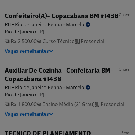
Ontem
Confeiteiro(A)- Copacabana BM #1438
RHF Rio de Janeiro Penha -
Marcelo
Rio de Janeiro - RJ
R$ 2.500,00
Curso Técnico
Presencial
Vagas semelhantes
Ontem
Auxiliar De Cozinha -Confeitaria BM-
Copacabana #1438
RHF Rio de Janeiro Penha -
Marcelo
Rio de Janeiro - RJ
R$ 1.800,00
Ensino Médio (2º Grau)
Presencial
Vagas semelhantes
3 ago
TECNICO DE PLANEJAMENTO