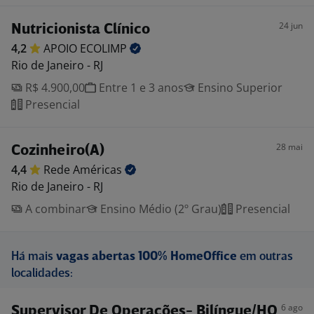
24 jun
Nutricionista Clínico
4,2
APOIO
ECOLIMP
Rio de Janeiro - RJ
R$ 4.900,00
Entre 1 e 3 anos
Ensino Superior
Presencial
28 mai
Cozinheiro(A)
4,4
Rede
Américas
Rio de Janeiro - RJ
A combinar
Ensino Médio (2º Grau)
Presencial
Há mais
vagas abertas 100% HomeOffice
em outras
localidades:
6 ago
Supervisor De Operações- Bilíngue/HO