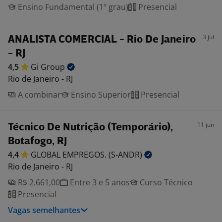
Ensino Fundamental (1º grau)
Presencial
3 jul
ANALISTA COMERCIAL - Rio De Janeiro
- RJ
4,5
Gi
Group
Rio de Janeiro - RJ
A combinar
Ensino Superior
Presencial
11 jun
Técnico De Nutrição (Temporário),
Botafogo, RJ
4,4
GLOBAL EMPREGOS.
(S-ANDR)
Rio de Janeiro - RJ
R$ 2.661,00
Entre 3 e 5 anos
Curso Técnico
Presencial
Vagas semelhantes