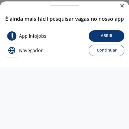
É ainda mais fácil pesquisar vagas no nosso app
App Infojobs
ABRIR
Navegador
Continuar
Para Candidatos
Acesse o site de empregos líder e se candidate a
vagas adequadas ao seu perfil de forma fácil e