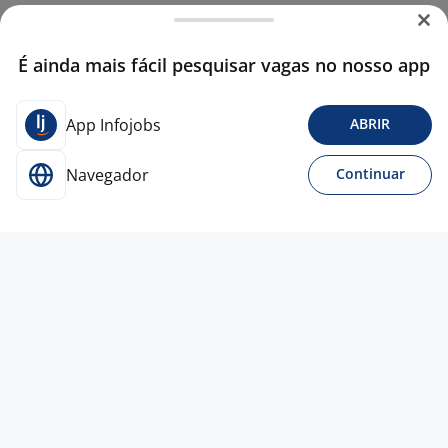
É ainda mais fácil pesquisar vagas no nosso app
App Infojobs
ABRIR
Navegador
Continuar
Para Candidatos
Acesse o site de empregos líder e se candidate a
vagas adequadas ao seu perfil de forma fácil e