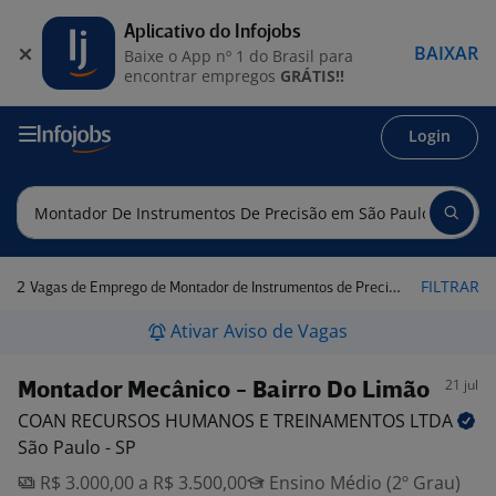
Aplicativo do Infojobs
BAIXAR
Baixe o App nº 1 do Brasil para
encontrar empregos
GRÁTIS!!
Login
2
FILTRAR
Vagas de Emprego de Montador de Instrumentos de Precisão em São Paulo - SP
Ativar Aviso de Vagas
21 jul
Montador Mecânico - Bairro Do Limão
COAN RECURSOS HUMANOS E TREINAMENTOS
LTDA
São Paulo - SP
R$ 3.000,00 a R$ 3.500,00
Ensino Médio (2º Grau)