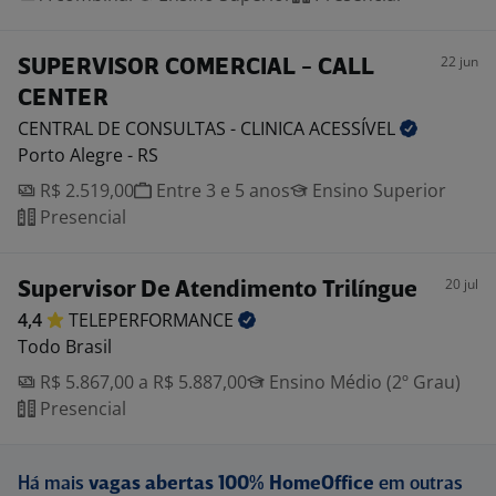
22 jun
SUPERVISOR COMERCIAL - CALL
CENTER
CENTRAL DE CONSULTAS - CLINICA
ACESSÍVEL
Porto Alegre - RS
R$ 2.519,00
Entre 3 e 5 anos
Ensino Superior
Presencial
20 jul
Supervisor De Atendimento Trilíngue
4,4
TELEPERFORMANCE
Todo Brasil
R$ 5.867,00 a R$ 5.887,00
Ensino Médio (2º Grau)
Presencial
Há mais
vagas abertas 100% HomeOffice
em outras