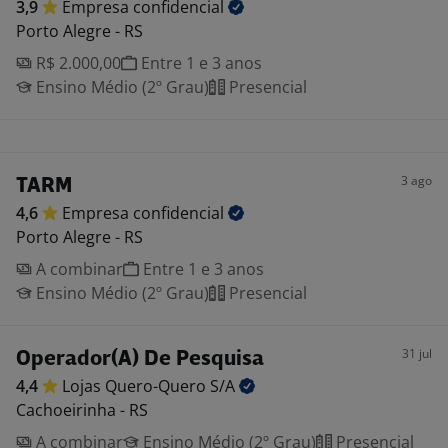
3,9
Empresa
confidencial
Porto Alegre - RS
R$ 2.000,00
Entre 1 e 3 anos
Ensino Médio (2º Grau)
Presencial
3 ago
TARM
4,6
Empresa
confidencial
Porto Alegre - RS
A combinar
Entre 1 e 3 anos
Ensino Médio (2º Grau)
Presencial
31 jul
Operador(A) De Pesquisa
4,4
Lojas Quero-Quero
S/A
Cachoeirinha - RS
A combinar
Ensino Médio (2º Grau)
Presencial