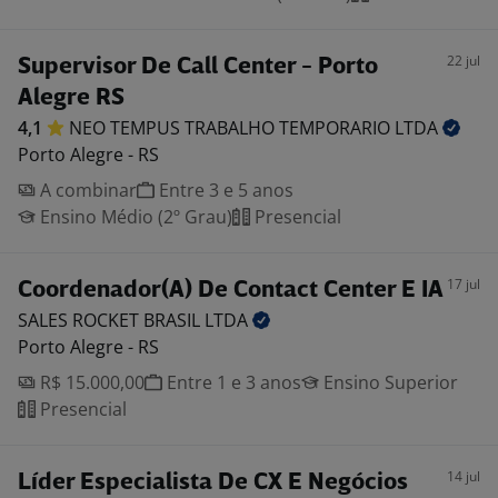
22 jul
Supervisor De Call Center - Porto
Alegre RS
4,1
NEO TEMPUS TRABALHO TEMPORARIO
LTDA
Porto Alegre - RS
A combinar
Entre 3 e 5 anos
Ensino Médio (2º Grau)
Presencial
17 jul
Coordenador(A) De Contact Center E IA
SALES ROCKET BRASIL
LTDA
Porto Alegre - RS
R$ 15.000,00
Entre 1 e 3 anos
Ensino Superior
Presencial
14 jul
Líder Especialista De CX E Negócios