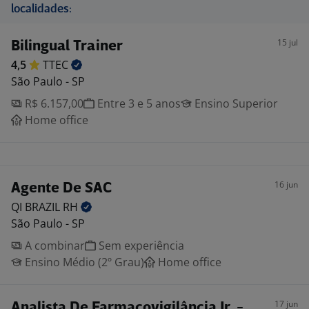
localidades:
15 jul
Bilingual Trainer
4,5
TTEC
São Paulo - SP
R$ 6.157,00
Entre 3 e 5 anos
Ensino Superior
Home office
16 jun
Agente De SAC
QI BRAZIL
RH
São Paulo - SP
A combinar
Sem experiência
Ensino Médio (2º Grau)
Home office
17 jun
Analista De Farmacovigilância Jr. -