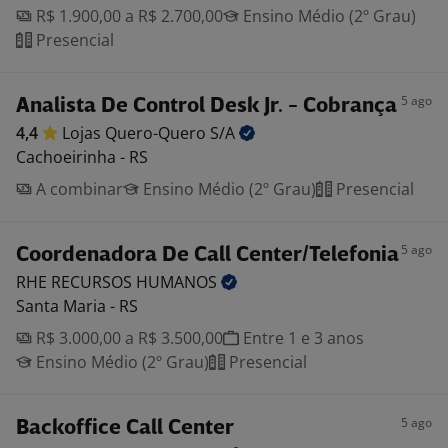
R$ 1.900,00 a R$ 2.700,00
Ensino Médio (2º Grau)
Presencial
5 ago
Analista De Control Desk Jr. - Cobrança
4,4
Lojas Quero-Quero
S/A
Cachoeirinha - RS
A combinar
Ensino Médio (2º Grau)
Presencial
5 ago
Coordenadora De Call Center/Telefonia
RHE RECURSOS
HUMANOS
Santa Maria - RS
R$ 3.000,00 a R$ 3.500,00
Entre 1 e 3 anos
Ensino Médio (2º Grau)
Presencial
5 ago
Backoffice Call Center