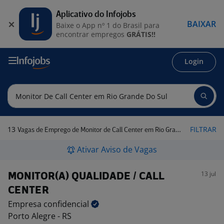
Aplicativo do Infojobs
BAIXAR
Baixe o App nº 1 do Brasil para
encontrar empregos
GRÁTIS!!
Login
13
FILTRAR
Vagas de Emprego de Monitor de Call Center em Rio Grande do Sul
Ativar Aviso de Vagas
13 jul
MONITOR(A) QUALIDADE / CALL
CENTER
Empresa
confidencial
Porto Alegre - RS