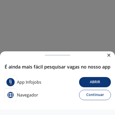
É ainda mais fácil pesquisar vagas no nosso app
App Infojobs
ABRIR
Navegador
Continuar