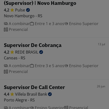
(Supervisor) | Novo Hamburgo
4,2
Pulse
Novo Hamburgo - RS
A combinar
Entre 1 e 3 anos
Ensino Superior
Presencial
13 jul
Supervisor De Cobrança
4,2
REDE
BRASIL
Canoas - RS
A combinar
Entre 3 e 5 anos
Ensino Superior
Presencial
26 jun
Supervisor De Call Center
4,4
Villela Brasil
Bank
Porto Alegre - RS
A combinar
Ensino Superior
Presencial