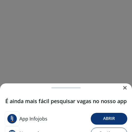
É ainda mais fácil pesquisar vagas no nosso app
App Infojobs
ABRIR