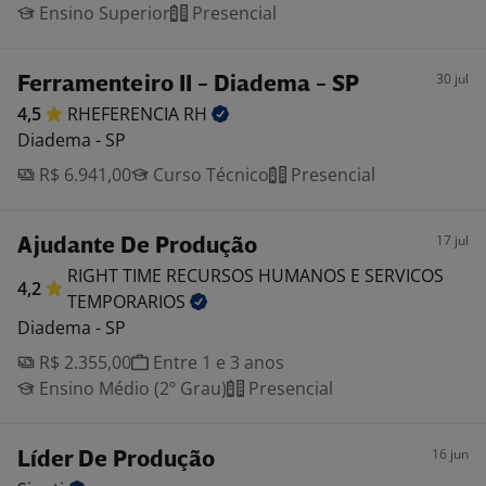
Ensino Superior
Presencial
30 jul
Ferramenteiro II - Diadema - SP
4,5
RHEFERENCIA
RH
Diadema - SP
R$ 6.941,00
Curso Técnico
Presencial
17 jul
Ajudante De Produção
RIGHT TIME RECURSOS HUMANOS E SERVICOS
4,2
TEMPORARIOS
Diadema - SP
R$ 2.355,00
Entre 1 e 3 anos
Ensino Médio (2º Grau)
Presencial
16 jun
Líder De Produção