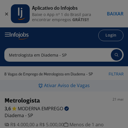
Aplicativo do Infojobs
BAIXAR
Baixe o App nº 1 do Brasil para
encontrar empregos
GRÁTIS!!
Login
8
FILTRAR
Vagas de Emprego de Metrologista em Diadema - SP
Ativar Aviso de Vagas
21 mai
Metrologista
3,6
MODERNA
EMPREGO
Diadema - SP
R$ 4.000,00 a R$ 5.000,00
Menos de 1 ano