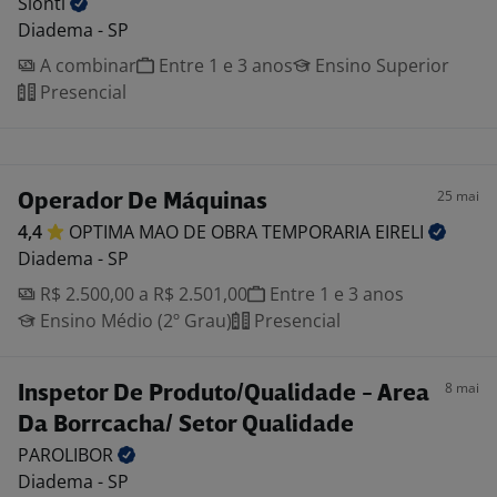
Sionti
Diadema - SP
A combinar
Entre 1 e 3 anos
Ensino Superior
Presencial
25 mai
Operador De Máquinas
4,4
OPTIMA MAO DE OBRA TEMPORARIA
EIRELI
Diadema - SP
R$ 2.500,00 a R$ 2.501,00
Entre 1 e 3 anos
Ensino Médio (2º Grau)
Presencial
8 mai
Inspetor De Produto/Qualidade - Area
Da Borrcacha/ Setor Qualidade
PAROLIBOR
Diadema - SP