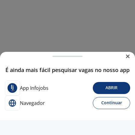
É ainda mais fácil pesquisar vagas no nosso app
App Infojobs
ABRIR
Navegador
Continuar