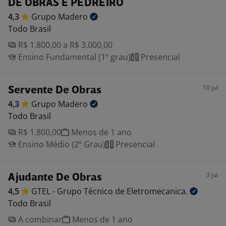
DE OBRAS E PEDREIRO
4,3
Grupo
Madero
Todo Brasil
R$ 1.800,00 a R$ 3.000,00
Ensino Fundamental (1º grau)
Presencial
10 jul
Servente De Obras
4,3
Grupo
Madero
Todo Brasil
R$ 1.800,00
Menos de 1 ano
Ensino Médio (2º Grau)
Presencial
3 jul
Ajudante De Obras
4,5
GTEL - Grupo Técnico de
Eletromecanica.
Todo Brasil
A combinar
Menos de 1 ano