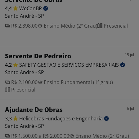
Servente De Obras
4,4
WeCanBR
Santo André - SP
R$ 2.398,00
Ensino Médio (2º Grau)
Presencial
15 jul
Servente De Pedreiro
4,2
SAFETY GESTAO E SERVICOS
EMPRESARIAIS
Santo André - SP
R$ 2.100,00
Ensino Fundamental (1º grau)
Presencial
6 jul
Ajudante De Obras
3,3
Helicebras Fundações e
Engenharia
Santo André - SP
R$ 1.500,00 a R$ 2.000,00
Ensino Médio (2º Grau)