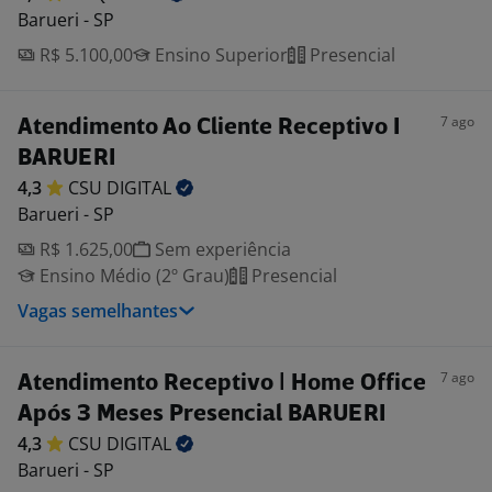
Barueri - SP
R$ 5.100,00
Ensino Superior
Presencial
7 ago
Atendimento Ao Cliente Receptivo I
BARUERI
4,3
CSU
DIGITAL
Barueri - SP
R$ 1.625,00
Sem experiência
Ensino Médio (2º Grau)
Presencial
Vagas semelhantes
7 ago
Atendimento Receptivo | Home Office
Após 3 Meses Presencial BARUERI
4,3
CSU
DIGITAL
Barueri - SP