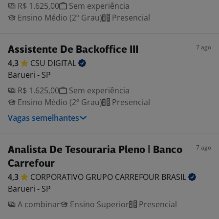
R$ 1.625,00
Sem experiência
Ensino Médio (2º Grau)
Presencial
7 ago
Assistente De Backoffice III
4,3
CSU
DIGITAL
Barueri - SP
R$ 1.625,00
Sem experiência
Ensino Médio (2º Grau)
Presencial
Vagas semelhantes
7 ago
Analista De Tesouraria Pleno | Banco
Carrefour
4,3
CORPORATIVO GRUPO CARREFOUR
BRASIL
Barueri - SP
A combinar
Ensino Superior
Presencial