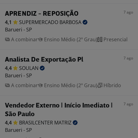
7 ago
APRENDIZ - REPOSIÇÃO
4,1
SUPERMERCADO
BARBOSA
Barueri - SP
A combinar
Ensino Médio (2º Grau)
Presencial
7 ago
Analista De Exportação Pl
4,4
SOULAN
Barueri - SP
A combinar
Ensino Médio (2º Grau)
Híbrido
7 ago
Vendedor Externo | Início Imediato |
São Paulo
4,4
BRASILCENTER
MATRIZ
Barueri - SP