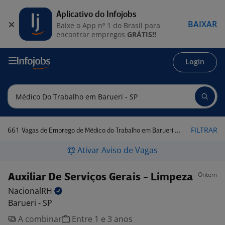
Aplicativo do Infojobs
BAIXAR
Baixe o App nº 1 do Brasil para
encontrar empregos
GRÁTIS!!
Login
661
FILTRAR
Vagas de Emprego de Médico do Trabalho em Barueri - SP
Ativar Aviso de Vagas
Ontem
Auxiliar De Serviços Gerais - Limpeza
NacionalRH
Barueri - SP
A combinar
Entre 1 e 3 anos