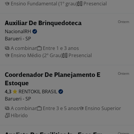
Ensino Fundamental (1º grau)
Presencial
Ontem
Auxiliar De Brinquedoteca
NacionalRH
Barueri - SP
A combinar
Entre 1 e 3 anos
Ensino Médio (2º Grau)
Presencial
Ontem
Coordenador De Planejamento E
Estoque
4,3
RENTOKIL
BRASIL
Barueri - SP
A combinar
Entre 3 e 5 anos
Ensino Superior
Híbrido
Ontem