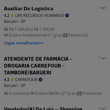
7 ago
Auxiliar De Logística
4,2
LIFE RECURSOS
HUMANOS
Barueri - SP
R$ 1.500,00 a R$ 1.900,00
Ensino Fundamental (1º grau)
Presencial
Vagas semelhantes
7 ago
ATENDENTE DE FARMÁCIA -
DROGARIA CARREFOUR -
TAMBORÉ/BARUERI
4,3
CARREFOUR
Barueri - SP
A combinar
Ensino Médio (2º Grau)
Presencial
7 ago
Vendedor(A) De Loja – Shopping