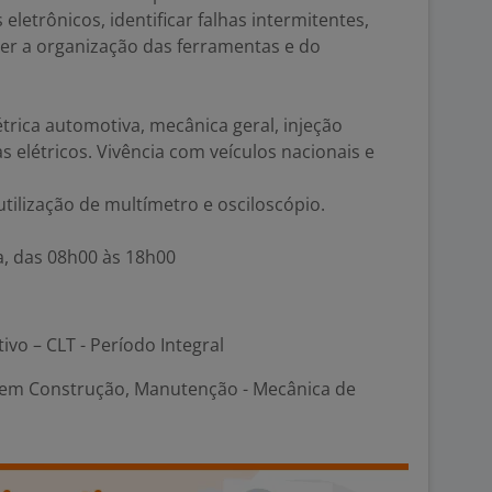
letrônicos, identificar falhas intermitentes,
ter a organização das ferramentas e do
trica automotiva, mecânica geral, injeção
s elétricos. Vivência com veículos nacionais e
ilização de multímetro e osciloscópio.
a, das 08h00 às 18h00
tivo – CLT - Período Integral
em Construção, Manutenção - Mecânica de