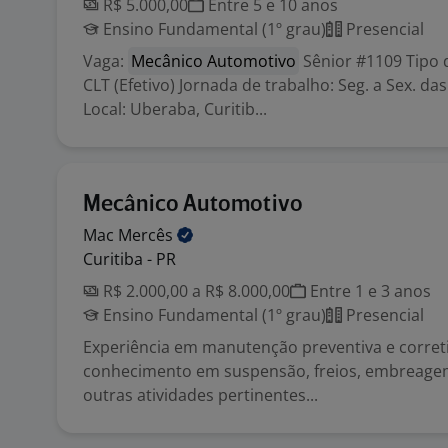
R$ 5.000,00
Entre 5 e 10 anos
Ensino Fundamental (1º grau)
Presencial
Vaga:
Mecânico Automotivo
Sênior #1109 Tipo 
CLT (Efetivo) Jornada de trabalho: Seg. a Sex. das
Local: Uberaba, Curitib...
Mecânico Automotivo
Mac
Mercês
Curitiba - PR
R$ 2.000,00 a R$ 8.000,00
Entre 1 e 3 anos
Ensino Fundamental (1º grau)
Presencial
Experiência em manutenção preventiva e correti
conhecimento em suspensão, freios, embreagem
outras atividades pertinentes...