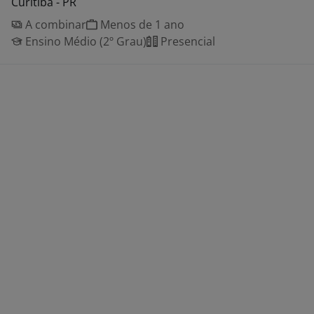
Curitiba - PR
A combinar
Menos de 1 ano
Ensino Médio (2º Grau)
Presencial