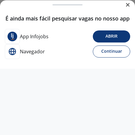
É ainda mais fácil pesquisar vagas no nosso app
App Infojobs
ABRIR
Navegador
Continuar
Para Candidatos
Acesse o site de empregos líder e se candidate a
vagas adequadas ao seu perfil de forma fácil e