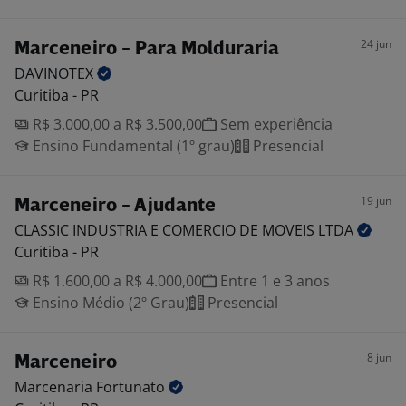
24 jun
Marceneiro - Para Molduraria
DAVINOTEX
Curitiba - PR
R$ 3.000,00 a R$ 3.500,00
Sem experiência
Ensino Fundamental (1º grau)
Presencial
19 jun
Marceneiro - Ajudante
CLASSIC INDUSTRIA E COMERCIO DE MOVEIS
LTDA
Curitiba - PR
R$ 1.600,00 a R$ 4.000,00
Entre 1 e 3 anos
Ensino Médio (2º Grau)
Presencial
8 jun
Marceneiro
Marcenaria
Fortunato