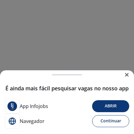
É ainda mais fácil pesquisar vagas no nosso app
App Infojobs
ABRIR
Navegador
Continuar