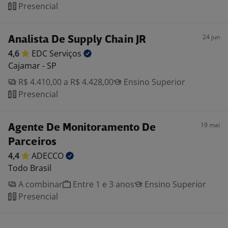
Presencial
24 jun
Analista De Supply Chain JR
4,6
EDC
Serviços
Cajamar - SP
R$ 4.410,00 a R$ 4.428,00
Ensino Superior
Presencial
19 mai
Agente De Monitoramento De
Parceiros
4,4
ADECCO
Todo Brasil
A combinar
Entre 1 e 3 anos
Ensino Superior
Presencial