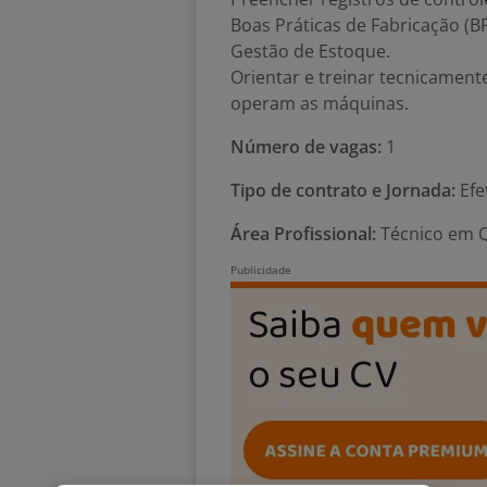
Boas Práticas de Fabricação (BP
Gestão de Estoque.
Orientar e treinar tecnicament
operam as máquinas.
Número de vagas:
1
Tipo de contrato e Jornada:
Efe
Área Profissional:
Técnico em Q