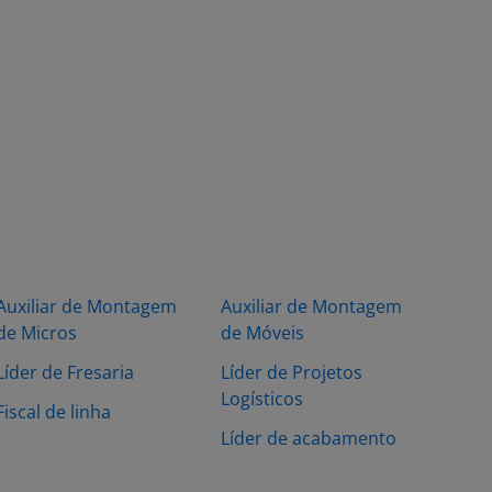
Auxiliar de Montagem
Auxiliar de Montagem
de Micros
de Móveis
Líder de Fresaria
Líder de Projetos
Logísticos
Fiscal de linha
Líder de acabamento