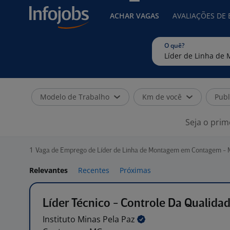
ACHAR VAGAS
AVALIAÇÕES DE
O quê?
Modelo de Trabalho
Km de você
Publ
Seja o prim
1
Vaga de Emprego de Líder de Linha de Montagem em Contagem -
Relevantes
Recentes
Próximas
Líder Técnico - Controle Da Qualida
Instituto Minas Pela
Paz