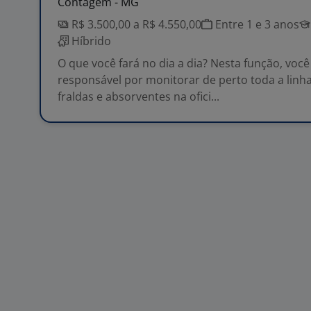
Contagem - MG
R$ 3.500,00 a R$ 4.550,00
Entre 1 e 3 anos
Híbrido
O que você fará no dia a dia? Nesta função, você
responsável por monitorar de perto toda a linh
fraldas e absorventes na ofici...