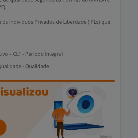
F).
e os Indivíduos Privados de Liberdade (IPLs) que
tivo – CLT - Período Integral
ualidade - Qualidade