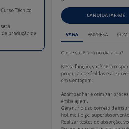
Curso Técnico
CANDIDATAR-ME
 será
a de produção de
VAGA
EMPRESA
COMP
O que você fará no dia a dia?
Nesta função, você será respon
produção de fraldas e absorven
em Contagem:
Acompanhar e otimizar proces
embalagem.
Garantir o uso correto de insum
hot melt e gel superabsorvente
Realizar testes de absorção, v
Preencher registros de contro