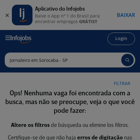
Aplicativo do Infojobs
BAIXAR
Baixe o App nº 1 do Brasil para
encontrar empregos
GRÁTIS!!
Login
FILTRAR
Ops! Nenhuma vaga foi encontrada com a
busca, mas não se preocupe, veja o que você
pode fazer:
Altere os filtros
de búsqueda ou elimine los filtros.
Certifique-se de que não haja
erros de digitação
nas