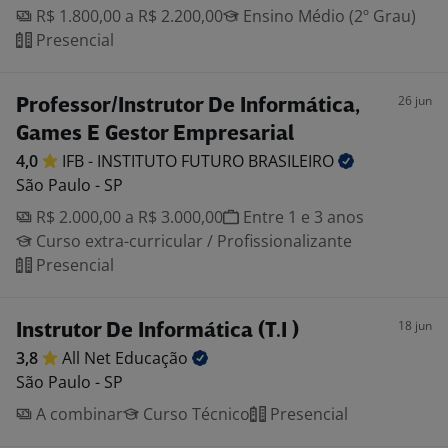
R$ 1.800,00 a R$ 2.200,00
Ensino Médio (2º Grau)
Presencial
26 jun
Professor/Instrutor De Informática,
Games E Gestor Empresarial
4,0
IFB - INSTITUTO FUTURO
BRASILEIRO
São Paulo - SP
R$ 2.000,00 a R$ 3.000,00
Entre 1 e 3 anos
Curso extra-curricular / Profissionalizante
Presencial
18 jun
Instrutor De Informática (T.I )
3,8
All Net
Educação
São Paulo - SP
A combinar
Curso Técnico
Presencial