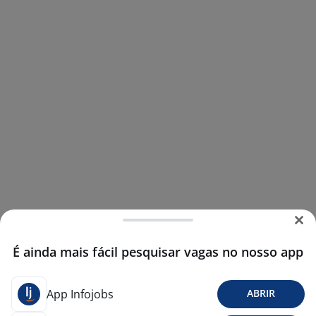
É ainda mais fácil pesquisar vagas no nosso app
App Infojobs
ABRIR