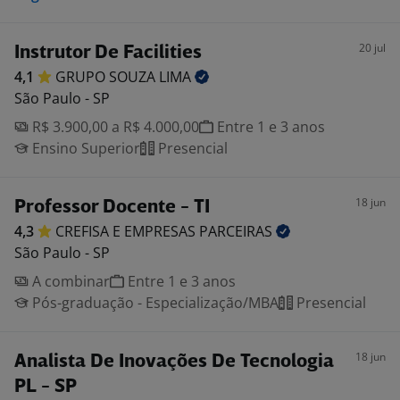
20 jul
Instrutor De Facilities
4,1
GRUPO SOUZA
LIMA
São Paulo - SP
R$ 3.900,00 a R$ 4.000,00
Entre 1 e 3 anos
Ensino Superior
Presencial
18 jun
Professor Docente - TI
4,3
CREFISA E EMPRESAS
PARCEIRAS
São Paulo - SP
A combinar
Entre 1 e 3 anos
Pós-graduação - Especialização/MBA
Presencial
18 jun
Analista De Inovações De Tecnologia
PL - SP