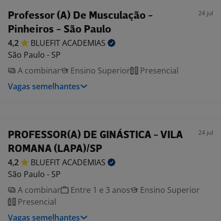
24 jul
Professor (A) De Musculação -
Pinheiros - São Paulo
4,2
BLUEFIT
ACADEMIAS
São Paulo - SP
A combinar
Ensino Superior
Presencial
Vagas semelhantes
24 jul
PROFESSOR(A) DE GINÁSTICA - VILA
ROMANA (LAPA)/SP
4,2
BLUEFIT
ACADEMIAS
São Paulo - SP
A combinar
Entre 1 e 3 anos
Ensino Superior
Presencial
Vagas semelhantes