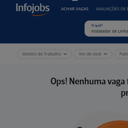
ACHAR VAGAS
AVALIAÇÕES DE
O quê?
Modelo de Trabalho
Km de você
Publ
Ops! Nenhuma vaga f
p