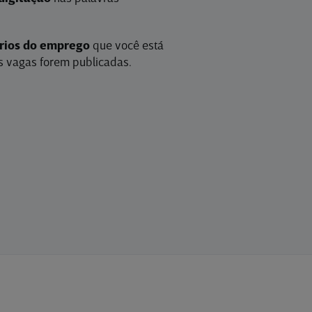
érios do emprego
que você está
 vagas forem publicadas.