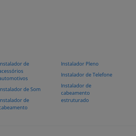
Instalador de
Instalador Pleno
acessórios
Instalador de Telefone
automotivos
Instalador de
Instalador de Som
cabeamento
Instalador de
estruturado
cabeamento