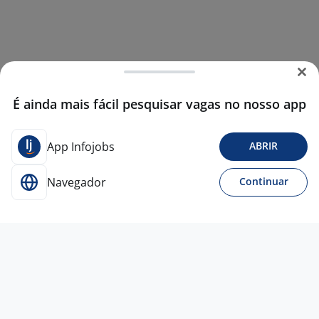
É ainda mais fácil pesquisar vagas no nosso app
App Infojobs
ABRIR
Navegador
Continuar