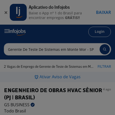
Aplicativo do Infojobs
BAIXAR
Baixe o App nº 1 do Brasil para
encontrar empregos
GRÁTIS!!
Login
2
FILTRAR
Vagas de Emprego de Gerente de Teste de Sistemas em Monte Mor - SP
Ativar Aviso de Vagas
4 ago
ENGENHEIRO DE OBRAS HVAC SÊNIOR
(PJ | BRASIL)
GS
BUSINESS
Todo Brasil