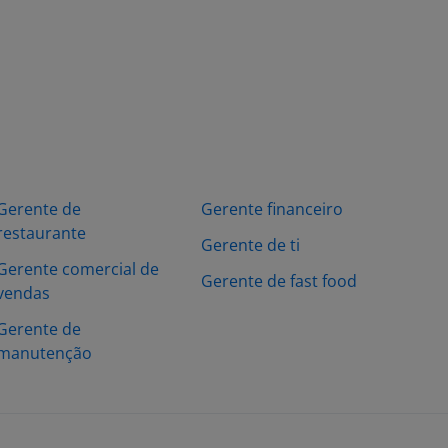
Gerente de
Gerente financeiro
restaurante
Gerente de ti
Gerente comercial de
Gerente de fast food
vendas
Gerente de
manutenção