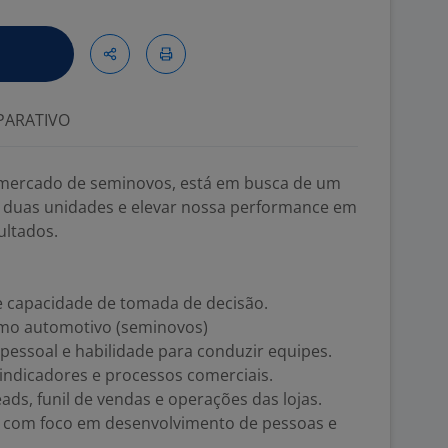
ARATIVO
 mercado de seminovos, está em busca de um
r duas unidades e elevar nossa performance em
ultados.
te capacidade de tomada de decisão.
mo automotivo (seminovos)
pessoal e habilidade para conduzir equipes.
indicadores e processos comerciais.
ads, funil de vendas e operações das lojas.
a, com foco em desenvolvimento de pessoas e