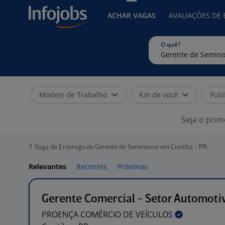
ACHAR VAGAS
AVALIAÇÕES DE
O quê?
Modelo de Trabalho
Km de você
Publ
Seja o prim
1
Vaga de Emprego de Gerente de Seminovos em Curitiba - PR
Relevantes
Recentes
Próximas
Gerente Comercial - Setor Automoti
PROENÇA COMÉRCIO DE
VEÍCULOS