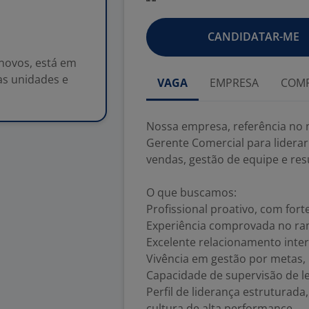
CANDIDATAR-ME
novos, está em
as unidades e
VAGA
EMPRESA
COMP
Nossa empresa, referência no
Gerente Comercial para lidera
vendas, gestão de equipe e res
O que buscamos:
Profissional proativo, com for
Experiência comprovada no ra
Excelente relacionamento inter
Vivência em gestão por metas, 
Capacidade de supervisão de le
Perfil de liderança estruturad
cultura de alta performance.