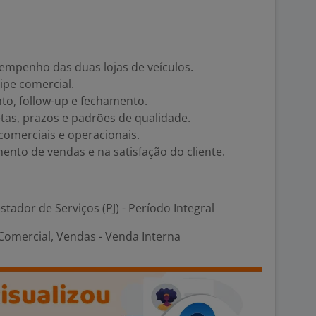
mpenho das duas lojas de veículos.
uipe comercial.
to, follow-up e fechamento.
as, prazos e padrões de qualidade.
comerciais e operacionais.
nto de vendas e na satisfação do cliente.
stador de Serviços (PJ) - Período Integral
omercial, Vendas - Venda Interna