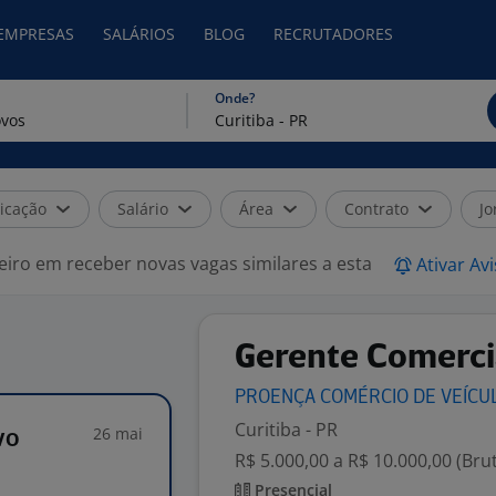
 EMPRESAS
SALÁRIOS
BLOG
RECRUTADORES
Onde?
icação
Salário
Área
Contrato
Jo
eiro em receber novas vagas similares a esta
Ativar Av
Gerente Comerci
PROENÇA COMÉRCIO DE
VEÍCU
Curitiba - PR
26 mai
vo
R$ 5.000,00 a R$ 10.000,00 (Bru
Presencial