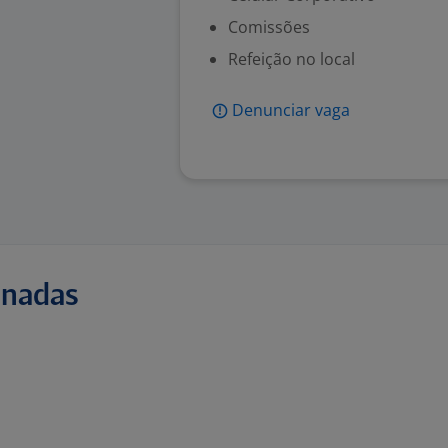
Comissões
Refeição no local
Denunciar vaga
onadas