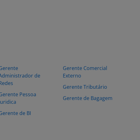
Gerente
Gerente Comercial
Administrador de
Externo
Redes
Gerente Tributário
Gerente Pessoa
Gerente de Bagagem
Juridica
Gerente de BI