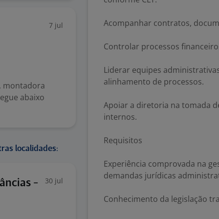
Acompanhar contratos, docume
7 jul
Controlar processos financeiro
Liderar equipes administrativ
alinhamento de processos.
C, montadora
Segue abaixo
Apoiar a diretoria na tomada d
internos.
Requisitos
ras localidades:
Experiência comprovada na gest
demandas jurídicas administrat
30 jul
âncias -
Conhecimento da legislação tra