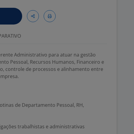
ARATIVO
ente Administrativo para atuar na gestão
nto Pessoal, Recursos Humanos, Financeiro e
ão, controle de processos e alinhamento entre
 empresa.
rotinas de Departamento Pessoal, RH,
ações trabalhistas e administrativas