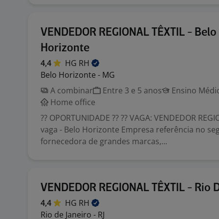
VENDEDOR REGIONAL TÊXTIL - Belo
Horizonte
4,4
HG
RH
Belo Horizonte - MG
A combinar
Entre 3 e 5 anos
Ensino Médio
Home office
?? OPORTUNIDADE ?? ?? VAGA: VENDEDOR REGION
vaga - Belo Horizonte Empresa referência no seg
fornecedora de grandes marcas,...
VENDEDOR REGIONAL TÊXTIL - Rio D
4,4
HG
RH
Rio de Janeiro - RJ