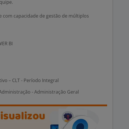
quipe.
 e com capacidade de gestão de múltiplos
WER BI
tivo – CLT - Período Integral
dministração - Administração Geral