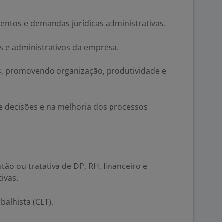
ntos e demandas jurídicas administrativas.
s e administrativos da empresa.
as, promovendo organização, produtividade e
e decisões e na melhoria dos processos
ão ou tratativa de DP, RH, financeiro e
ivas.
balhista (CLT).