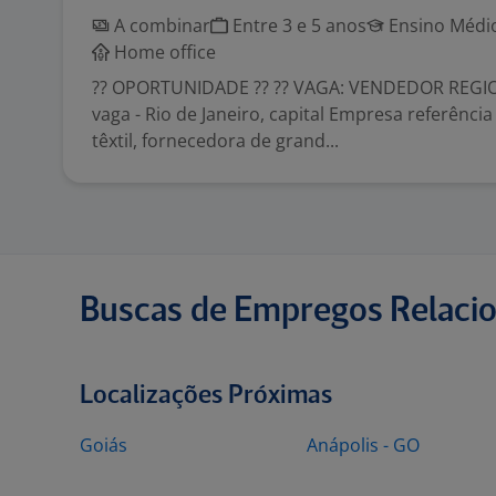
A combinar
Entre 3 e 5 anos
Ensino Médio
Home office
?? OPORTUNIDADE ?? ?? VAGA: VENDEDOR REGION
vaga - Rio de Janeiro, capital Empresa referênc
têxtil, fornecedora de grand...
Buscas de Empregos Relaci
Localizações Próximas
Goiás
Anápolis - GO