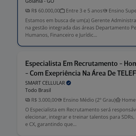
Goiânia - GO
R$ 60.000,00
Entre 3 e 5 anos
Ensino Supe
Estamos em busca de um(a) Gerente Administrat
na gestão integrada das áreas Departamento Pe
Humanos, Financeiro e Jurídic...
Especialista Em Recrutamento - Hom
- Com Exepriência Na Área De TEL
SMART
CELLULAR
Todo Brasil
R$ 3.000,00
Ensino Médio (2º Grau)
Home 
O Especialista em Recrutamento será responsáve
elecionar, integrar e treinar talentos para SDRs
e CX, garantindo que...