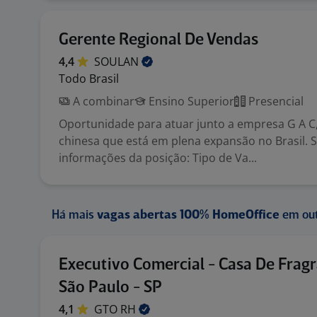
Gerente Regional De Vendas
4,4
SOULAN
Todo Brasil
A combinar
Ensino Superior
Presencial
Oportunidade para atuar junto a empresa G A 
chinesa que está em plena expansão no Brasil. 
informações da posição: Tipo de Va...
Há mais
vagas abertas 100% HomeOffice
em out
Executivo Comercial - Casa De Fragr
São Paulo - SP
4,1
GTO
RH