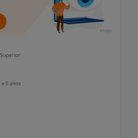
 Superior
 e 5 anos