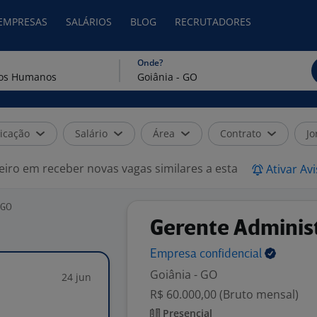
 EMPRESAS
SALÁRIOS
BLOG
RECRUTADORES
Onde?
icação
Salário
Área
Contrato
Jo
eiro em receber novas vagas similares a esta
Ativar Av
 GO
Gerente Adminis
Empresa
confidencial
Goiânia - GO
24 jun
R$ 60.000,00 (Bruto mensal)
Presencial