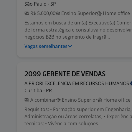
São Paulo - SP
R$ 5.000,00
Ensino Superior
Home office
Estamos em busca de um(a) Executivo(a) Comerc
de forma estratégica e consultiva no desenvolv
negócios B2B no segmento de fragrâ...
Vagas semelhantes
2099 GERENTE DE VENDAS
A PRIORI EXCELENCIA EM RECURSOS
HUMANOS
Curitiba - PR
A combinar
Ensino Superior
Home office
Requisitos: • Formação superior em Engenharia
Administração ou áreas correlatas; • Experiênc
técnicas; • Vivência com soluções...