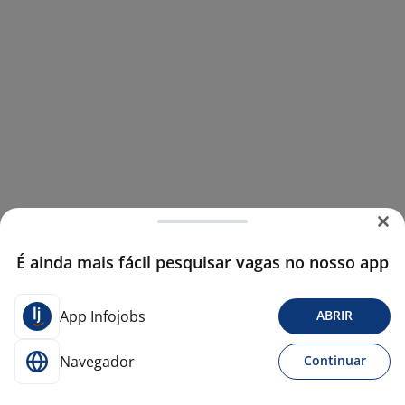
É ainda mais fácil pesquisar vagas no nosso app
App Infojobs
ABRIR
Navegador
Continuar