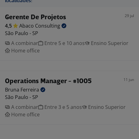
localidades:
29 jul
Gerente De Projetos
4,5
Abaco
Consulting
São Paulo - SP
A combinar
Entre 5 e 10 anos
Ensino Superior
Home office
11 jun
Operations Manager - #1005
Bruna
Ferreira
São Paulo - SP
A combinar
Entre 3 e 5 anos
Ensino Superior
Home office