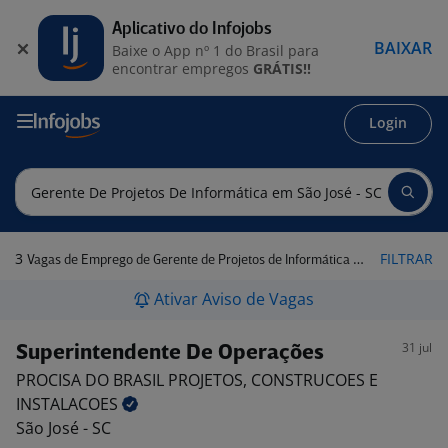
Aplicativo do Infojobs
BAIXAR
Baixe o App nº 1 do Brasil para
encontrar empregos
GRÁTIS!!
Login
3
FILTRAR
Vagas de Emprego de Gerente de Projetos de Informática em São José - SC
Ativar Aviso de Vagas
31 jul
Superintendente De Operações
PROCISA DO BRASIL PROJETOS, CONSTRUCOES E
INSTALACOES
São José - SC