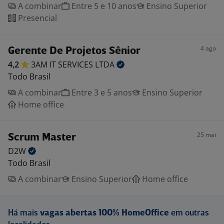
A combinar
Entre 5 e 10 anos
Ensino Superior
Presencial
4 ago
Gerente De Projetos Sênior
4,2
3AM IT SERVICES
LTDA
Todo Brasil
A combinar
Entre 3 e 5 anos
Ensino Superior
Home office
25 mai
Scrum Master
D2W
Todo Brasil
A combinar
Ensino Superior
Home office
Há mais
vagas abertas 100% HomeOffice
em outras