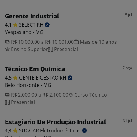
15 jul
Gerente Industrial
4,1
SELECT
RH
Vespasiano - MG
R$ 10.000,00 a R$ 10.001,00
Mais de 10 anos
Ensino Superior
Presencial
7 ago
Técnico Em Química
4,5
GENTE E GESTAO
RH
Belo Horizonte - MG
R$ 2.000,00 a R$ 2.100,00
Curso Técnico
Presencial
31 jul
Estagiário De Produção Industrial
4,4
SUGGAR
Eletrodomésticos