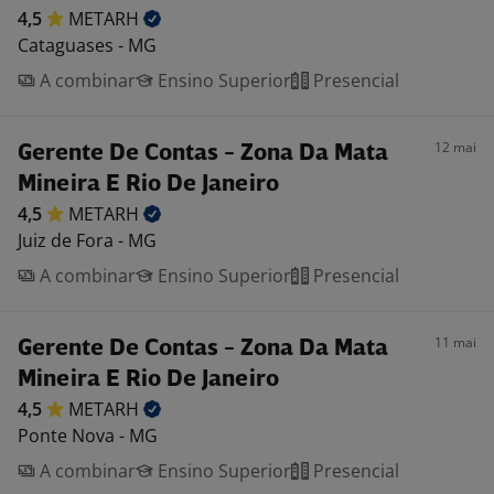
4,5
METARH
Cataguases - MG
A combinar
Ensino Superior
Presencial
12 mai
Gerente De Contas - Zona Da Mata
Mineira E Rio De Janeiro
4,5
METARH
Juiz de Fora - MG
A combinar
Ensino Superior
Presencial
11 mai
Gerente De Contas - Zona Da Mata
Mineira E Rio De Janeiro
4,5
METARH
Ponte Nova - MG
A combinar
Ensino Superior
Presencial