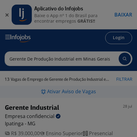
Aplicativo do Infojobs
BAIXAR
Baixe o App nº 1 do Brasil para
encontrar empregos
GRÁTIS!!
Login
13
FILTRAR
Vagas de Emprego de Gerente de Produção Industrial em Minas Gerais
Ativar Aviso de Vagas
28 jul
Gerente Industrial
Empresa
confidencial
Ipatinga - MG
R$ 39.000,00
Ensino Superior
Presencial