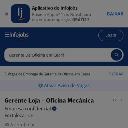
Aplicativo do Infojobs
BAIXAR
Baixe o App nº 1 do Brasil para
encontrar empregos
GRÁTIS!!
Login
3
FILTRAR
Vagas de Emprego de Gerente de Oficina em Ceará
Ativar Aviso de Vagas
26 mai
Gerente Loja - Oficina Mecânica
Empresa
confidencial
Fortaleza - CE
A combinar