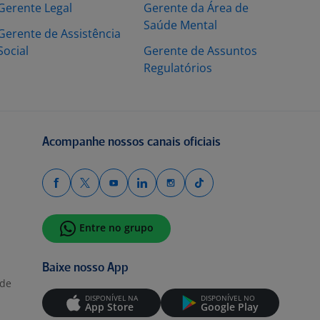
Gerente Legal
Gerente da Área de
Saúde Mental
Gerente de Assistência
Social
Gerente de Assuntos
Regulatórios
Acompanhe nossos canais oficiais
Entre no grupo
Baixe nosso App
ade
DISPONÍVEL NA
DISPONÍVEL NO
App Store
Google Play