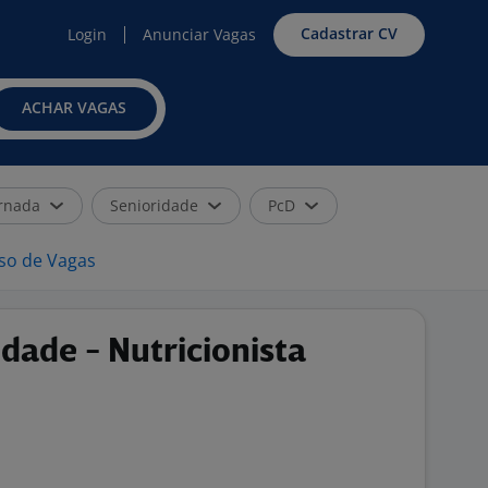
Cadastrar CV
Login
Anunciar Vagas
ACHAR VAGAS
rnada
Senioridade
PcD
iso de Vagas
dade - Nutricionista