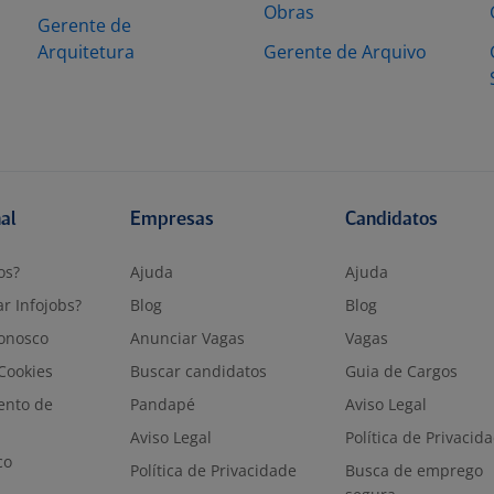
Obras
Gerente de
Arquitetura
Gerente de Arquivo
nal
Empresas
Candidatos
os?
Ajuda
Ajuda
r Infojobs?
Blog
Blog
onosco
Anunciar Vagas
Vagas
 Cookies
Buscar candidatos
Guia de Cargos
ento de
Pandapé
Aviso Legal
Aviso Legal
Política de Privacid
co
Política de Privacidade
Busca de emprego