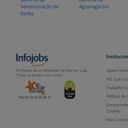
Administração de
Agronegócios
Redes
Institucio
Quem som
© Infojobs Brasil Atividades de Internet, Ltda.
Todos os direitos reservados.
Por que usa
Trabalhe C
Política de
Gerenciam
Cookies
Fale Conos