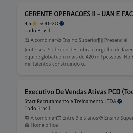
GERENTE OPERACOES II - UAN E FAC
4,5
SODEXO
Todo Brasil
A combinar
Ensino Superior
Presencial
Junte-se à Sodexo e descubra o orgulho de faze
equipe global com mais de 420 mil pessoas! No 
mil talentos construindo u...
Executivo De Vendas Ativas PCD (Tod
Start Recrutamento e Treinamento
LTDA
Todo Brasil
A combinar
Entre 3 e 5 anos
Ensino Super
Home office