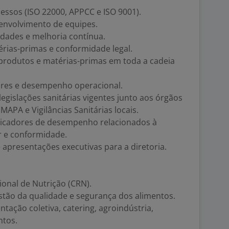
essos (ISO 22000, APPCC e ISO 9001).
senvolvimento de equipes.
idades e melhoria contínua.
rias-primas e conformidade legal.
 produtos e matérias-primas em toda a cadeia
es e desempenho operacional.
gislações sanitárias vigentes junto aos órgãos
MAPA e Vigilâncias Sanitárias locais.
icadores de desempenho relacionados à
r e conformidade.
e apresentações executivas para a diretoria.
ional de Nutrição (CRN).
stão da qualidade e segurança dos alimentos.
tação coletiva, catering, agroindústria,
ntos.