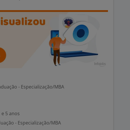
aduação - Especialização/MBA
 e 5 anos
duação - Especialização/MBA