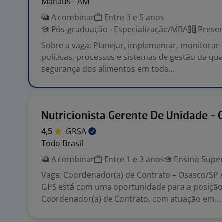
Manaus - AM
A combinar
Entre 3 e 5 anos
Pós-graduação - Especialização/MBA
Presen
Sobre a vaga: Planejar, implementar, monitorar
políticas, processos e sistemas de gestão da qu
segurança dos alimentos em toda...
Nutricionista Gerente De Unidade - 
4,5
GRSA
Todo Brasil
A combinar
Entre 1 e 3 anos
Ensino Super
Vaga: Coordenador(a) de Contrato – Osasco/SP
GPS está com uma oportunidade para a posição
Coordenador(a) de Contrato, com atuação em...