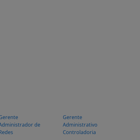
Gerente
Gerente
Administrador de
Administrativo
Redes
Controladoria