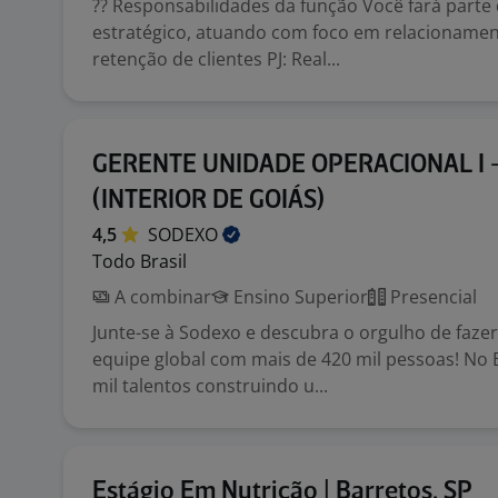
?? Responsabilidades da função Você fará parte
estratégico, atuando com foco em relacionament
retenção de clientes PJ: Real...
GERENTE UNIDADE OPERACIONAL I 
(INTERIOR DE GOIÁS)
4,5
SODEXO
Todo Brasil
A combinar
Ensino Superior
Presencial
Junte-se à Sodexo e descubra o orgulho de faze
equipe global com mais de 420 mil pessoas! No 
mil talentos construindo u...
Estágio Em Nutrição | Barretos, SP