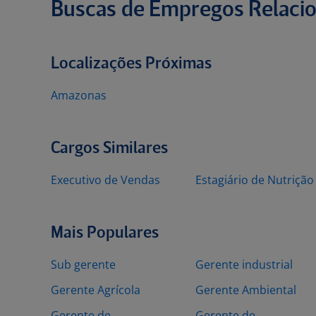
Buscas de Empregos Relaci
Localizações Próximas
Amazonas
Cargos Similares
Executivo de Vendas
Estagiário de Nutrição
Mais Populares
Sub gerente
Gerente industrial
Gerente Agrícola
Gerente Ambiental
Gerente de
Gerente de