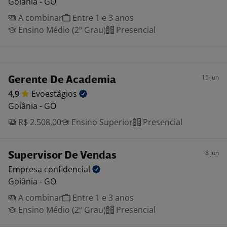
Goiânia - GO
A combinar
Entre 1 e 3 anos
Ensino Médio (2º Grau)
Presencial
15 jun
Gerente De Academia
4,9
Evoestágios
Goiânia - GO
R$ 2.508,00
Ensino Superior
Presencial
8 jun
Supervisor De Vendas
Empresa
confidencial
Goiânia - GO
A combinar
Entre 1 e 3 anos
Ensino Médio (2º Grau)
Presencial