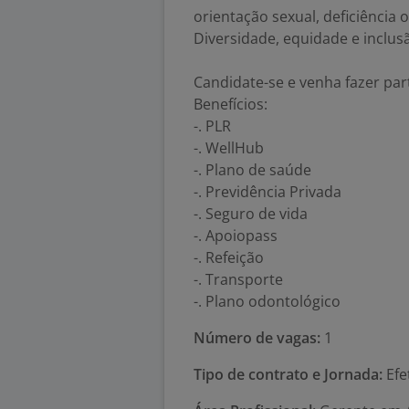
orientação sexual, deficiência 
Diversidade, equidade e inclu
Candidate-se e venha fazer par
Benefícios:
-. PLR
-. WellHub
-. Plano de saúde
-. Previdência Privada
-. Seguro de vida
-. Apoiopass
-. Refeição
-. Transporte
-. Plano odontológico
Número de vagas:
1
Tipo de contrato e Jornada:
Efe