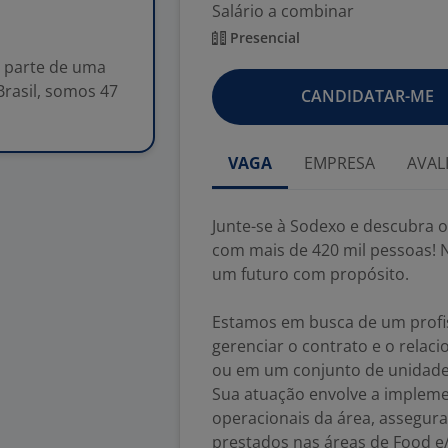
Salário a combinar
Presencial
r parte de uma
Brasil, somos 47
CANDIDATAR-ME
VAGA
EMPRESA
AVAL
Junte-se à Sodexo e descubra o
com mais de 420 mil pessoas! N
um futuro com propósito.
Estamos em busca de um profis
gerenciar o contrato e o relac
ou em um conjunto de unidade
Sua atuação envolve a implem
operacionais da área, assegura
prestados nas áreas de Food e