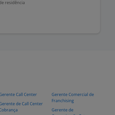
de residência
Gerente Call Center
Gerente Comercial de
Franchising
Gerente de Call Center
Cobrança
Gerente de