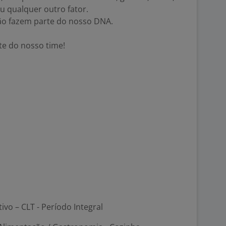
ou qualquer outro fator.
são fazem parte do nosso DNA.
te do nosso time!
tivo – CLT - Período Integral