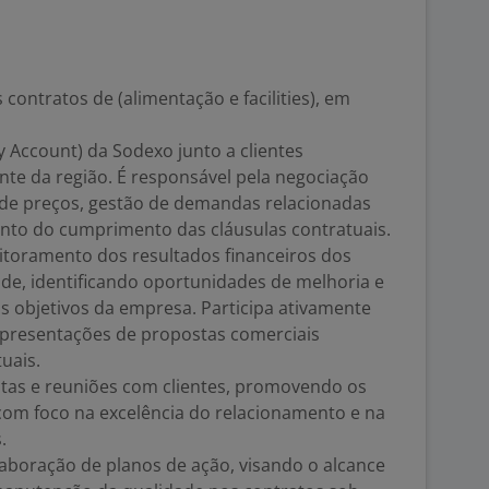
 contratos de (alimentação e facilities), em
 Account) da Sodexo junto a clientes
te da região. É responsável pela negociação
s de preços, gestão de demandas relacionadas
to do cumprimento das cláusulas contratuais.
toramento dos resultados financeiros dos
ade, identificando oportunidades de melhoria e
s objetivos da empresa. Participa ativamente
apresentações de propostas comerciais
tuais.
itas e reuniões com clientes, promovendo os
 com foco na excelência do relacionamento e na
.
laboração de planos de ação, visando o alcance