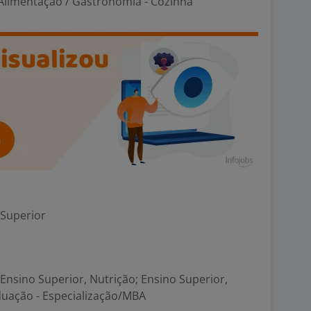
limentação / Gastronomia - Cozinha
 Superior
nsino Superior, Nutrição; Ensino Superior,
duação - Especialização/MBA