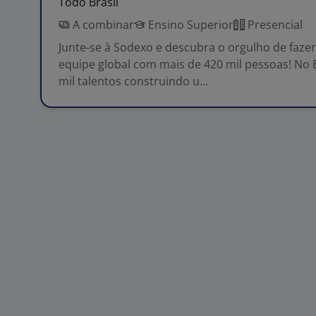
Todo Brasil
A combinar
Ensino Superior
Presencial
Junte-se à Sodexo e descubra o orgulho de faze
equipe global com mais de 420 mil pessoas! No 
mil talentos construindo u...