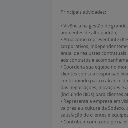
Principais atividades:
• Vivência na gestão de grandes
ambientes de alto padrão;
• Atua como representante (Key
corporativos, independentemen
anual de reajustes contratuai
aos contratos e acompanhamen
• Coordena sua equipe no moni
clientes sob sua responsabilid
contribuindo para o alcance do
das negociações, inovações e 
(incluindo BIDs) para clientes a
• Representa a empresa em vis
valores e a cultura da Sodexo,
satisfação de clientes e equipes
• Contribuir com a equipe na e