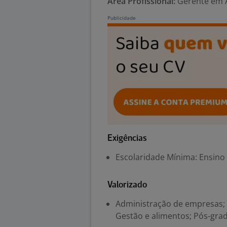
Área Profissional:
Gerente em A
Exigências
Escolaridade Mínima: Ensino
Valorizado
Administração de empresas; E
Gestão e alimentos; Pós-gra