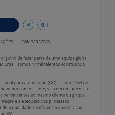
IAÇÕES
COMPARATIVO
 orgulho de fazer parte de uma equipe global
o Brasil, somos 47 mil talentos construindo
sional para atuar como (GO), responsável por
ionamento com o cliente, seja em um único site
s pertencentes ao mesmo cliente ou grupo.
entação e a execução dos processos
ndo a qualidade e a eficiência dos serviços
/ou FM.