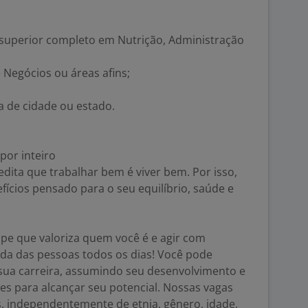
superior completo em Nutrição, Administração
 Negócios ou áreas afins;
a de cidade ou estado.
por inteiro
dita que trabalhar bem é viver bem. Por isso,
ícios pensado para o seu equilíbrio, saúde e
ipe que valoriza quem você é e agir com
vida das pessoas todos os dias! Você pode
sua carreira, assumindo seu desenvolvimento e
s para alcançar seu potencial. Nossas vagas
s, independentemente de etnia, gênero, idade,