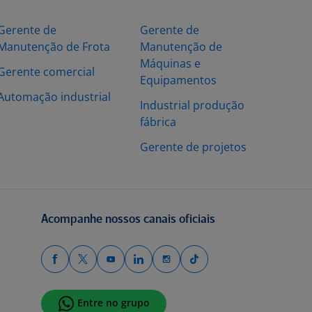
Gerente de
Gerente de
Manutenção de Frota
Manutenção de
Máquinas e
Gerente comercial
Equipamentos
Automação industrial
Industrial produção
fábrica
Gerente de projetos
Acompanhe nossos canais oficiais
Entre no grupo