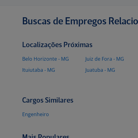
Buscas de Empregos Relaci
Localizações Próximas
Belo Horizonte - MG
Juiz de Fora - MG
Ituiutaba - MG
Juatuba - MG
Cargos Similares
Engenheiro
Mais Populares