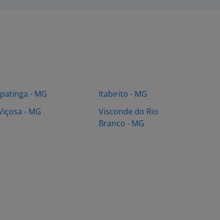
Ipatinga - MG
Itabirito - MG
Viçosa - MG
Visconde do Rio
Branco - MG