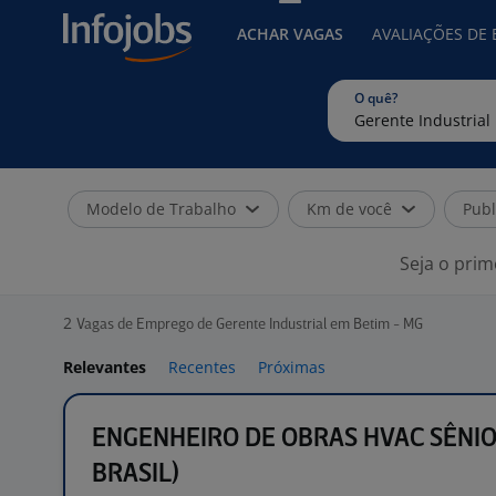
ACHAR VAGAS
AVALIAÇÕES DE
O quê?
Modelo de Trabalho
Km de você
Publ
Seja o prim
2
Vagas de Emprego de Gerente Industrial em Betim - MG
Relevantes
Recentes
Próximas
ENGENHEIRO DE OBRAS HVAC SÊNIOR
BRASIL)