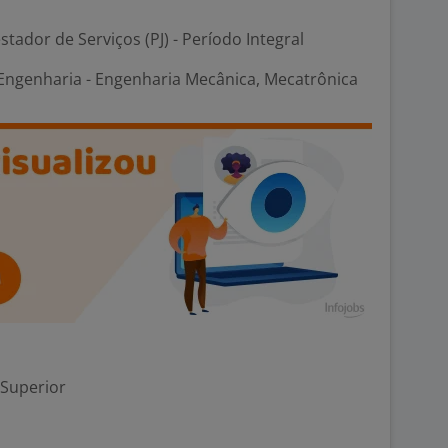
stador de Serviços (PJ) - Período Integral
ngenharia - Engenharia Mecânica, Mecatrônica
 Superior