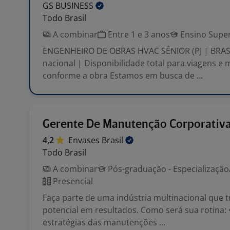
GS
BUSINESS
Todo Brasil
A combinar
Entre 1 e 3 anos
Ensino Super
ENGENHEIRO DE OBRAS HVAC SÊNIOR (PJ | BRASI
nacional | Disponibilidade total para viagens e
conforme a obra Estamos em busca de ...
Gerente De Manutenção Corporativ
4,2
Envases
Brasil
Todo Brasil
A combinar
Pós-graduação - Especializaçã
Presencial
Faça parte de uma indústria multinacional que 
potencial em resultados. Como será sua rotina: 
estratégias das manutenções ...