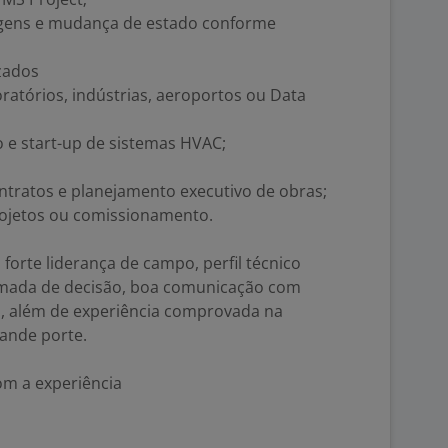
viagens e mudança de estado conforme
izados
oratórios, indústrias, aeroportos ou Data
 e start-up de sistemas HVAC;
ntratos e planejamento executivo de obras;
projetos ou comissionamento.
orte liderança de campo, perfil técnico
omada de decisão, boa comunicação com
s, além de experiência comprovada na
ande porte.
m a experiência