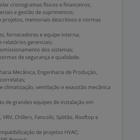
olar cronogramas físicos e financeiros;
eriais e gestão de suprimentos;
e projetos, memoriais descritivos e normas
es, fornecedores e equipe interna;
 relatórios gerenciais;
 comissionamento dos sistemas;
normas de segurança e qualidade.
haria Mecânica, Engenharia de Produção,
correlatas;
de climatização, ventilação e exaustão mecânica
ão de grandes equipes de instalação em
VRV, Chillers, Fancoils, Splitão, Rooftop e
ompatibilização de projetos HVAC;
MS Project;