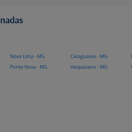
onadas
Nova Lima - MG
Cataguases - MG
Ponte Nova - MG
Vespasiano - MG