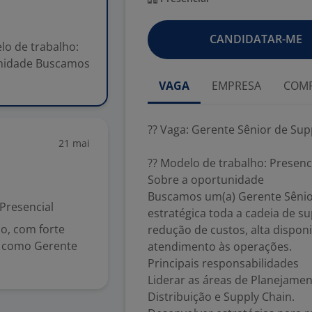
CANDIDATAR-ME
lo de trabalho:
tunidade Buscamos
VAGA
EMPRESA
COMP
?? Vaga: Gerente Sênior de Sup
21 mai
?? Modelo de trabalho: Presenci
Sobre a oportunidade
Buscamos um(a) Gerente Sênior
Presencial
estratégica toda a cadeia de su
o, com forte
redução de custos, alta dispon
ar como Gerente
atendimento às operações.
Principais responsabilidades
Liderar as áreas de Planejame
Distribuição e Supply Chain.