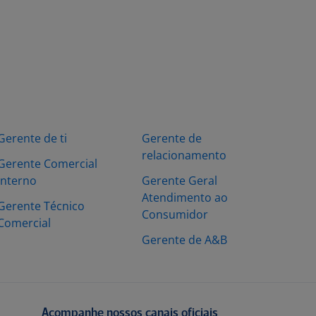
Gerente de ti
Gerente de
relacionamento
Gerente Comercial
Interno
Gerente Geral
Atendimento ao
Gerente Técnico
Consumidor
Comercial
Gerente de A&B
Acompanhe nossos canais oficiais