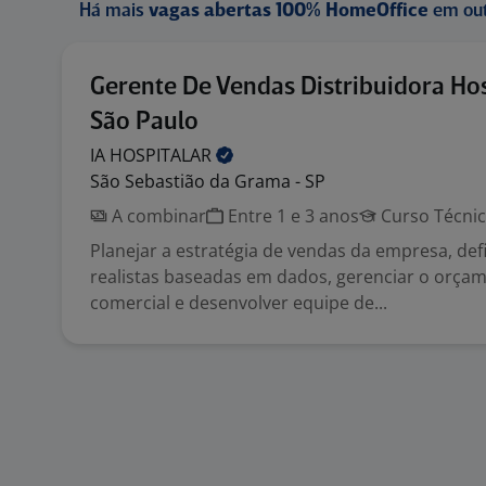
Há mais
vagas abertas 100% HomeOffice
em out
Gerente De Vendas Distribuidora Hos
São Paulo
IA
HOSPITALAR
São Sebastião da Grama - SP
A combinar
Entre 1 e 3 anos
Curso Técni
Planejar a estratégia de vendas da empresa, def
realistas baseadas em dados, gerenciar o orça
comercial e desenvolver equipe de...