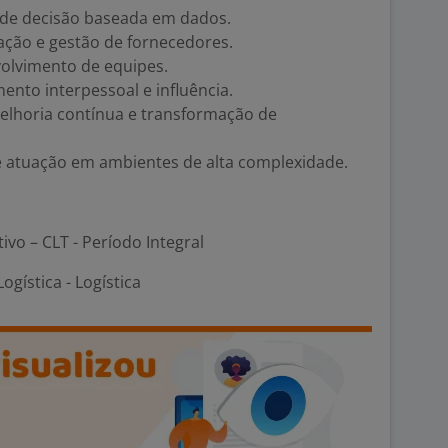
 de decisão baseada em dados.
ação e gestão de fornecedores.
volvimento de equipes.
ento interpessoal e influência.
melhoria contínua e transformação de
 e atuação em ambientes de alta complexidade.
tivo – CLT - Período Integral
gística - Logística