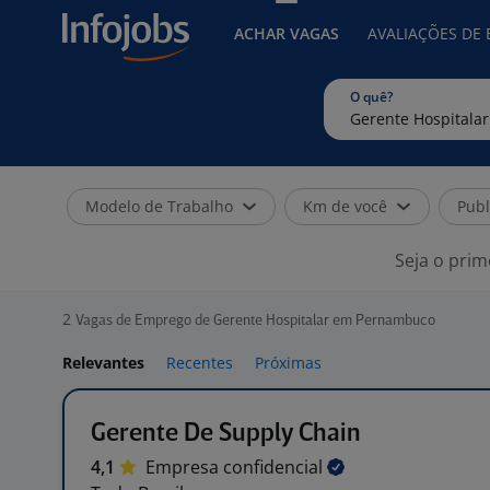
ACHAR VAGAS
AVALIAÇÕES DE
O quê?
Modelo de Trabalho
Km de você
Publ
Seja o prim
2
Vagas de Emprego de Gerente Hospitalar em Pernambuco
Relevantes
Recentes
Próximas
Gerente De Supply Chain
4,1
Empresa
confidencial