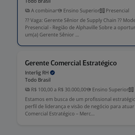
Todo Brasil
A combinar
Ensino Superior
Presencial
?? Vaga: Gerente Sênior de Supply Chain ?? Mode
Presencial - Região de Alphaville Sobre a opor
um(a) Gerente Sênior ...
Gerente Comercial Estratégico
Interlig
RH
Todo Brasil
R$ 100,00 a R$ 30.000,00
Ensino Superior
Estamos em busca de um profissional estratégic
perfil de liderança e visão de negócio para atu
Comercial Estratégico – Merc...