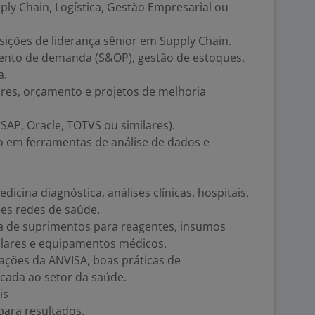
y Chain, Logística, Gestão Empresarial ou
ições de liderança sênior em Supply Chain.
ento de demanda (S&OP), gestão de estoques,
a.
ores, orçamento e projetos de melhoria
SAP, Oracle, TOTVS ou similares).
 em ferramentas de análise de dados e
cina diagnóstica, análises clínicas, hospitais,
des redes de saúde.
ia de suprimentos para reagentes, insumos
talares e equipamentos médicos.
ções da ANVISA, boas práticas de
cada ao setor da saúde.
is
para resultados.